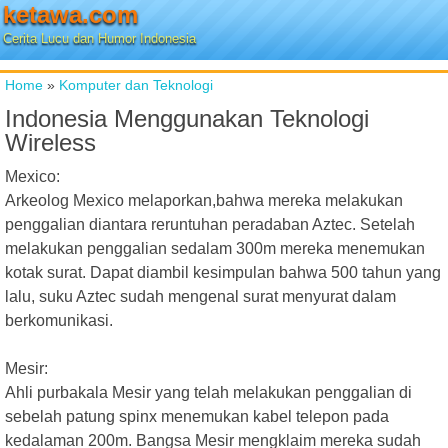
ketawa.com
Cerita Lucu dan Humor Indonesia
Home
»
Komputer dan Teknologi
Indonesia Menggunakan Teknologi
Wireless
Mexico:
Arkeolog Mexico melaporkan,bahwa mereka melakukan
penggalian diantara reruntuhan peradaban Aztec. Setelah
melakukan penggalian sedalam 300m mereka menemukan
kotak surat. Dapat diambil kesimpulan bahwa 500 tahun yang
lalu, suku Aztec sudah mengenal surat menyurat dalam
berkomunikasi.
Mesir:
Ahli purbakala Mesir yang telah melakukan penggalian di
sebelah patung spinx menemukan kabel telepon pada
kedalaman 200m. Bangsa Mesir mengklaim mereka sudah