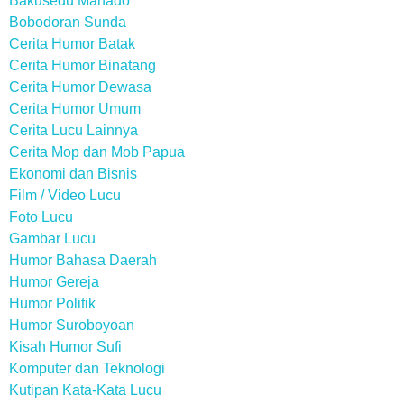
Bakusedu Manado
Bobodoran Sunda
Cerita Humor Batak
Cerita Humor Binatang
Cerita Humor Dewasa
Cerita Humor Umum
Cerita Lucu Lainnya
Cerita Mop dan Mob Papua
Ekonomi dan Bisnis
Film / Video Lucu
Foto Lucu
Gambar Lucu
Humor Bahasa Daerah
Humor Gereja
Humor Politik
Humor Suroboyoan
Kisah Humor Sufi
Komputer dan Teknologi
Kutipan Kata-Kata Lucu