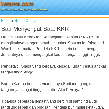
ketawa.com
Cerita Lucu dan Humor Indonesia
Home
»
Humor Gereja
Bau Menyengat Saat KKR
Dalam suatu Kebaktian Kebangkitan Rohani (KKR) Budi
mengikutinya dengan penuh antusias. Saat mulai Prise and
Worship, kemudian Pendeta KKR tersebut mulai mengajak
Jemaatnya untuk mengangkat kedua tangan tinggi-tinggi.
Pendeta : " Siapa yang percaya kepada Tuhan Yesus angkat
tangan tinggi-tinggi."
Budi : (Karena begitu semangatnya,Budi mengangkat
tangannya sangat tinggi sekali) " Aku Percaya!!"
Tiba-tiba beberapa jemaat yang berdiri di samping Budi
langsung rebah dan pingsan. Pendeta pun mulai ketakutan.