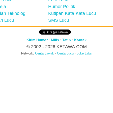
eja
Humor Politik
an Teknologi
Kutipan Kata-Kata Lucu
n Lucu
SMS Lucu
Kirim Humor
·
Milis
·
Tatib
·
Kontak
© 2002 - 2026
KETAWA.COM
Network:
Cerita Lawak
·
Cerita Lucu
·
Joke Labs