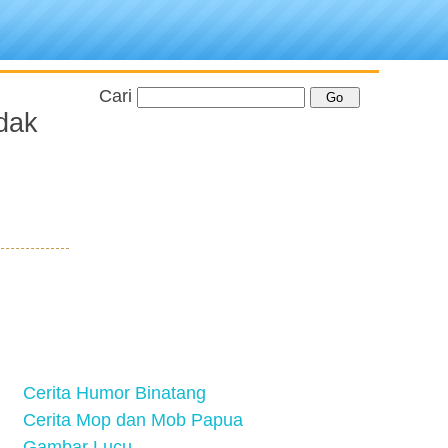
Cari
idak
Cerita Humor Binatang
Cerita Mop dan Mob Papua
Gambar Lucu