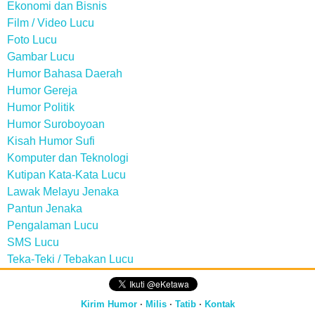
Ekonomi dan Bisnis
Film / Video Lucu
Foto Lucu
Gambar Lucu
Humor Bahasa Daerah
Humor Gereja
Humor Politik
Humor Suroboyoan
Kisah Humor Sufi
Komputer dan Teknologi
Kutipan Kata-Kata Lucu
Lawak Melayu Jenaka
Pantun Jenaka
Pengalaman Lucu
SMS Lucu
Teka-Teki / Tebakan Lucu
Kirim Humor
·
Milis
·
Tatib
·
Kontak