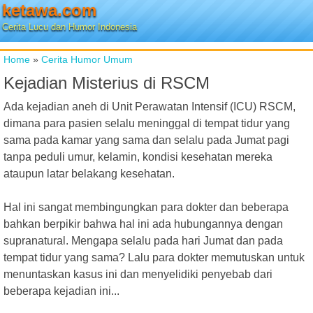
ketawa.com
Cerita Lucu dan Humor Indonesia
Home
»
Cerita Humor Umum
Kejadian Misterius di RSCM
Ada kejadian aneh di Unit Perawatan Intensif (ICU) RSCM,
dimana para pasien selalu meninggal di tempat tidur yang
sama pada kamar yang sama dan selalu pada Jumat pagi
tanpa peduli umur, kelamin, kondisi kesehatan mereka
ataupun latar belakang kesehatan.
Hal ini sangat membingungkan para dokter dan beberapa
bahkan berpikir bahwa hal ini ada hubungannya dengan
supranatural. Mengapa selalu pada hari Jumat dan pada
tempat tidur yang sama? Lalu para dokter memutuskan untuk
menuntaskan kasus ini dan menyelidiki penyebab dari
beberapa kejadian ini...