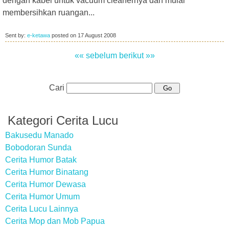
dengan kabel untuk vacuum cleanernya dan mulai
membersihkan ruangan...
Sent by:
e-ketawa
posted on
17 August 2008
«« sebelum
berikut »»
Cari
Kategori Cerita Lucu
Bakusedu Manado
Bobodoran Sunda
Cerita Humor Batak
Cerita Humor Binatang
Cerita Humor Dewasa
Cerita Humor Umum
Cerita Lucu Lainnya
Cerita Mop dan Mob Papua