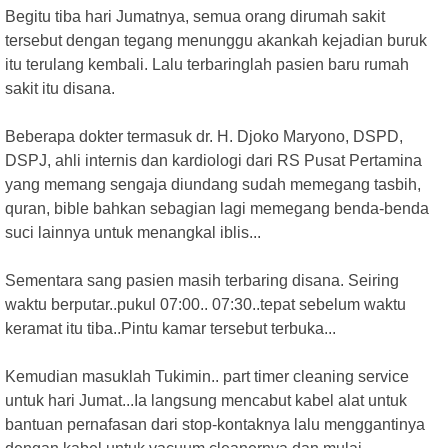
Begitu tiba hari Jumatnya, semua orang dirumah sakit
tersebut dengan tegang menunggu akankah kejadian buruk
itu terulang kembali. Lalu terbaringlah pasien baru rumah
sakit itu disana.
Beberapa dokter termasuk dr. H. Djoko Maryono, DSPD,
DSPJ, ahli internis dan kardiologi dari RS Pusat Pertamina
yang memang sengaja diundang sudah memegang tasbih,
quran, bible bahkan sebagian lagi memegang benda-benda
suci lainnya untuk menangkal iblis...
Sementara sang pasien masih terbaring disana. Seiring
waktu berputar..pukul 07:00.. 07:30..tepat sebelum waktu
keramat itu tiba..Pintu kamar tersebut terbuka...
Kemudian masuklah Tukimin.. part timer cleaning service
untuk hari Jumat...Ia langsung mencabut kabel alat untuk
bantuan pernafasan dari stop-kontaknya lalu menggantinya