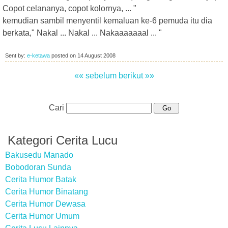
Copot celananya, copot kolornya, ... "
kemudian sambil menyentil kemaluan ke-6 pemuda itu dia
berkata," Nakal ... Nakal ... Nakaaaaaaal ... "
Sent by:
e-ketawa
posted on
14 August 2008
«« sebelum
berikut »»
Cari
Kategori Cerita Lucu
Bakusedu Manado
Bobodoran Sunda
Cerita Humor Batak
Cerita Humor Binatang
Cerita Humor Dewasa
Cerita Humor Umum