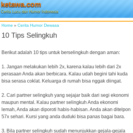
ketawa.com
Cerita Lucu dan Humor Indonesia
Home
»
Cerita Humor Dewasa
10 Tips Selingkuh
Berikut adalah 10 tips untuk berselingkuh dengan aman:
1. Jangan melakukan lebih 2x, karena kalau lebih dari 2x
perasaan Anda akan berbicara. Kalau udah begini tahi kuda
bisa serasa coklat. Keluarga di rumah bisa nggak diingat.
2. Cari partner selingkuh yang sejajar baik dari segi ekonomi
maupun mental. Kalau partner selingkuh Anda ekonomi
lemah, Anda akan diporoti habis-habisan. Anda akan ditelpon
57x sehari. Kursi yang anda duduki bisa panas bagai bara.
3. Bila partner selingkuh sudah menunjukkan gejala-gejala