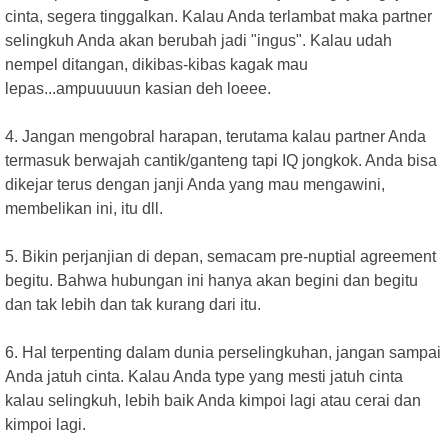
cinta, segera tinggalkan. Kalau Anda terlambat maka partner
selingkuh Anda akan berubah jadi "ingus". Kalau udah
nempel ditangan, dikibas-kibas kagak mau
lepas...ampuuuuun kasian deh loeee.
4. Jangan mengobral harapan, terutama kalau partner Anda
termasuk berwajah cantik/ganteng tapi IQ jongkok. Anda bisa
dikejar terus dengan janji Anda yang mau mengawini,
membelikan ini, itu dll.
5. Bikin perjanjian di depan, semacam pre-nuptial agreement
begitu. Bahwa hubungan ini hanya akan begini dan begitu
dan tak lebih dan tak kurang dari itu.
6. Hal terpenting dalam dunia perselingkuhan, jangan sampai
Anda jatuh cinta. Kalau Anda type yang mesti jatuh cinta
kalau selingkuh, lebih baik Anda kimpoi lagi atau cerai dan
kimpoi lagi.