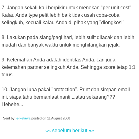
7. Jangan sekali-kali berpikir untuk menekan "per unit cost".
Kalau Anda type pelit lebih baik tidak usah coba-coba
selingkuh, kecuali kalau Anda di pihak yang "diongkosi".
8. Lakukan pada siang/pagi hari, lebih sulit dilacak dan lebih
mudah dan banyak waktu untuk menghilangkan jejak.
9. Kelemahan Anda adalah identitas Anda, cari juga
kelemahan partner selingkuh Anda. Sehingga score tetap 1:1
terus.
10. Jangan lupa pakai "protection". Print dan simpan email
ini, siapa tahu bermanfaat nanti....atau sekarang???
Hehehe...
Sent by:
e-ketawa
posted on
11 August 2008
«« sebelum
berikut »»