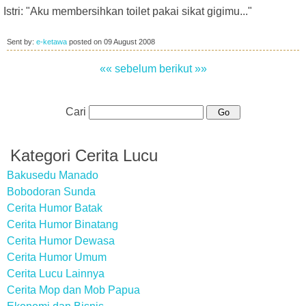
Istri: "Aku membersihkan toilet pakai sikat gigimu..."
Sent by:
e-ketawa
posted on
09 August 2008
«« sebelum
berikut »»
Cari
Kategori Cerita Lucu
Bakusedu Manado
Bobodoran Sunda
Cerita Humor Batak
Cerita Humor Binatang
Cerita Humor Dewasa
Cerita Humor Umum
Cerita Lucu Lainnya
Cerita Mop dan Mob Papua