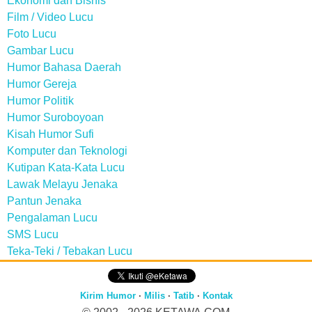
Ekonomi dan Bisnis
Film / Video Lucu
Foto Lucu
Gambar Lucu
Humor Bahasa Daerah
Humor Gereja
Humor Politik
Humor Suroboyoan
Kisah Humor Sufi
Komputer dan Teknologi
Kutipan Kata-Kata Lucu
Lawak Melayu Jenaka
Pantun Jenaka
Pengalaman Lucu
SMS Lucu
Teka-Teki / Tebakan Lucu
Kirim Humor
·
Milis
·
Tatib
·
Kontak