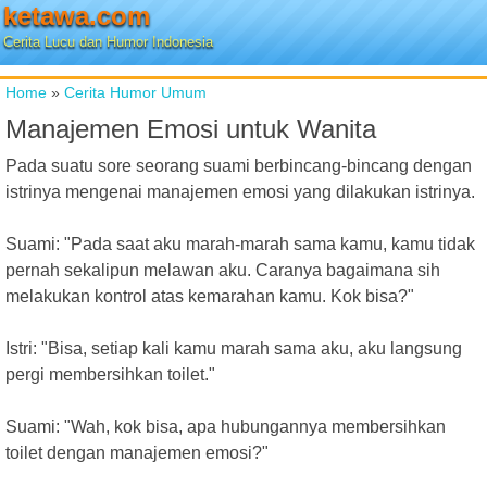
ketawa.com
Cerita Lucu dan Humor Indonesia
Home
»
Cerita Humor Umum
Manajemen Emosi untuk Wanita
Pada suatu sore seorang suami berbincang-bincang dengan
istrinya mengenai manajemen emosi yang dilakukan istrinya.
Suami: "Pada saat aku marah-marah sama kamu, kamu tidak
pernah sekalipun melawan aku. Caranya bagaimana sih
melakukan kontrol atas kemarahan kamu. Kok bisa?"
Istri: "Bisa, setiap kali kamu marah sama aku, aku langsung
pergi membersihkan toilet."
Suami: "Wah, kok bisa, apa hubungannya membersihkan
toilet dengan manajemen emosi?"