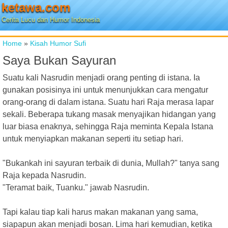
ketawa.com
Cerita Lucu dan Humor Indonesia
Home
»
Kisah Humor Sufi
Saya Bukan Sayuran
Suatu kali Nasrudin menjadi orang penting di istana. Ia
gunakan posisinya ini untuk menunjukkan cara mengatur
orang-orang di dalam istana. Suatu hari Raja merasa lapar
sekali. Beberapa tukang masak menyajikan hidangan yang
luar biasa enaknya, sehingga Raja meminta Kepala Istana
untuk menyiapkan makanan seperti itu setiap hari.
"Bukankah ini sayuran terbaik di dunia, Mullah?" tanya sang
Raja kepada Nasrudin.
"Teramat baik, Tuanku." jawab Nasrudin.
Tapi kalau tiap kali harus makan makanan yang sama,
siapapun akan menjadi bosan. Lima hari kemudian, ketika