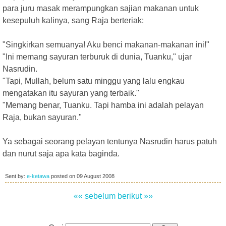
para juru masak merampungkan sajian makanan untuk
kesepuluh kalinya, sang Raja berteriak:
"Singkirkan semuanya! Aku benci makanan-makanan ini!"
"Ini memang sayuran terburuk di dunia, Tuanku," ujar
Nasrudin.
"Tapi, Mullah, belum satu minggu yang lalu engkau
mengatakan itu sayuran yang terbaik."
"Memang benar, Tuanku. Tapi hamba ini adalah pelayan
Raja, bukan sayuran."
Ya sebagai seorang pelayan tentunya Nasrudin harus patuh
dan nurut saja apa kata baginda.
Sent by:
e-ketawa
posted on
09 August 2008
«« sebelum
berikut »»