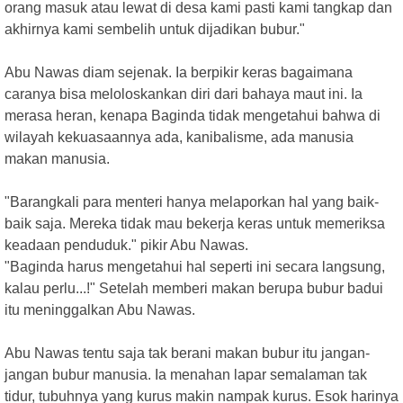
orang masuk atau lewat di desa kami pasti kami tangkap dan
akhirnya kami sembelih untuk dijadikan bubur."
Abu Nawas diam sejenak. Ia berpikir keras bagaimana
caranya bisa meloloskankan diri dari bahaya maut ini. Ia
merasa heran, kenapa Baginda tidak mengetahui bahwa di
wilayah kekuasaannya ada, kanibalisme, ada manusia
makan manusia.
"Barangkali para menteri hanya melaporkan hal yang baik-
baik saja. Mereka tidak mau bekerja keras untuk memeriksa
keadaan penduduk." pikir Abu Nawas.
"Baginda harus mengetahui hal seperti ini secara langsung,
kalau perlu...!" Setelah memberi makan berupa bubur badui
itu meninggalkan Abu Nawas.
Abu Nawas tentu saja tak berani makan bubur itu jangan-
jangan bubur manusia. Ia menahan lapar semalaman tak
tidur, tubuhnya yang kurus makin nampak kurus. Esok harinya