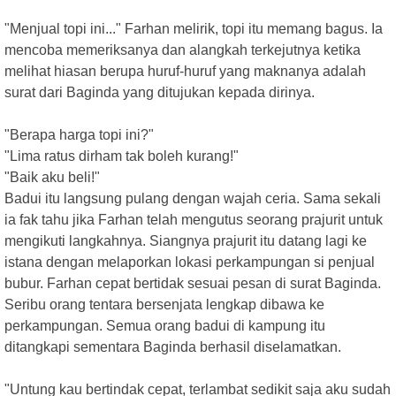
"Menjual topi ini..." Farhan melirik, topi itu memang bagus. Ia
mencoba memeriksanya dan alangkah terkejutnya ketika
melihat hiasan berupa huruf-huruf yang maknanya adalah
surat dari Baginda yang ditujukan kepada dirinya.
"Berapa harga topi ini?"
"Lima ratus dirham tak boleh kurang!"
"Baik aku beli!"
Badui itu langsung pulang dengan wajah ceria. Sama sekali
ia fak tahu jika Farhan telah mengutus seorang prajurit untuk
mengikuti langkahnya. Siangnya prajurit itu datang lagi ke
istana dengan melaporkan lokasi perkampungan si penjual
bubur. Farhan cepat bertidak sesuai pesan di surat Baginda.
Seribu orang tentara bersenjata lengkap dibawa ke
perkampungan. Semua orang badui di kampung itu
ditangkapi sementara Baginda berhasil diselamatkan.
"Untung kau bertindak cepat, terlambat sedikit saja aku sudah