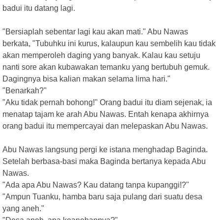
badui itu datang lagi.
"Bersiaplah sebentar lagi kau akan mati." Abu Nawas
berkata, "Tubuhku ini kurus, kalaupun kau sembelih kau tidak
akan memperoleh daging yang banyak. Kalau kau setuju
nanti sore akan kubawakan temanku yang bertubuh gemuk.
Dagingnya bisa kalian makan selama lima hari."
"Benarkah?"
"Aku tidak pernah bohong!" Orang badui itu diam sejenak, ia
menatap tajam ke arah Abu Nawas. Entah kenapa akhirnya
orang badui itu mempercayai dan melepaskan Abu Nawas.
Abu Nawas langsung pergi ke istana menghadap Baginda.
Setelah berbasa-basi maka Baginda bertanya kepada Abu
Nawas.
"Ada apa Abu Nawas? Kau datang tanpa kupanggi!?"
"Ampun Tuanku, hamba baru saja pulang dari suatu desa
yang aneh."