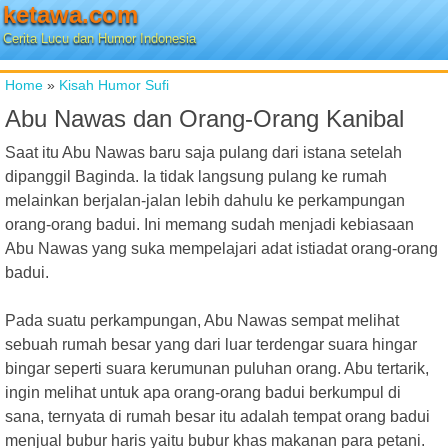
ketawa.com
Cerita Lucu dan Humor Indonesia
Home
»
Kisah Humor Sufi
Abu Nawas dan Orang-Orang Kanibal
Saat itu Abu Nawas baru saja pulang dari istana setelah
dipanggil Baginda. Ia tidak langsung pulang ke rumah
melainkan berjalan-jalan lebih dahulu ke perkampungan
orang-orang badui. Ini memang sudah menjadi kebiasaan
Abu Nawas yang suka mempelajari adat istiadat orang-orang
badui.
Pada suatu perkampungan, Abu Nawas sempat melihat
sebuah rumah besar yang dari luar terdengar suara hingar
bingar seperti suara kerumunan puluhan orang. Abu tertarik,
ingin melihat untuk apa orang-orang badui berkumpul di
sana, ternyata di rumah besar itu adalah tempat orang badui
menjual bubur haris yaitu bubur khas makanan para petani.