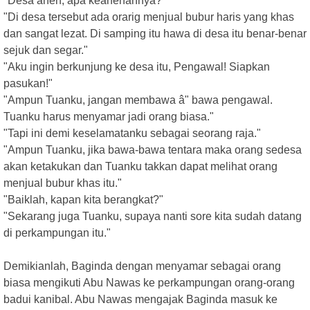
"Desa aneh, apa keanehannya?"
"Di desa tersebut ada orarig menjual bubur haris yang khas
dan sangat lezat. Di samping itu hawa di desa itu benar-benar
sejuk dan segar."
"Aku ingin berkunjung ke desa itu, Pengawal! Siapkan
pasukan!"
"Ampun Tuanku, jangan membawa â" bawa pengawal.
Tuanku harus menyamar jadi orang biasa."
"Tapi ini demi keselamatanku sebagai seorang raja."
"Ampun Tuanku, jika bawa-bawa tentara maka orang sedesa
akan ketakukan dan Tuanku takkan dapat melihat orang
menjual bubur khas itu."
"Baiklah, kapan kita berangkat?"
"Sekarang juga Tuanku, supaya nanti sore kita sudah datang
di perkampungan itu."
Demikianlah, Baginda dengan menyamar sebagai orang
biasa mengikuti Abu Nawas ke perkampungan orang-orang
badui kanibal. Abu Nawas mengajak Baginda masuk ke