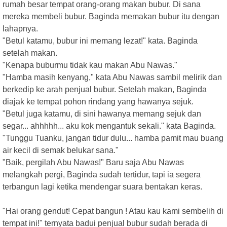
rumah besar tempat orang-orang makan bubur. Di sana
mereka membeli bubur. Baginda memakan bubur itu dengan
lahapnya.
"Betul katamu, bubur ini memang lezat!" kata. Baginda
setelah makan.
"Kenapa buburmu tidak kau makan Abu Nawas."
"Hamba masih kenyang," kata Abu Nawas sambil melirik dan
berkedip ke arah penjual bubur. Setelah makan, Baginda
diajak ke tempat pohon rindang yang hawanya sejuk.
"Betul juga katamu, di sini hawanya memang sejuk dan
segar... ahhhhh... aku kok mengantuk sekali." kata Baginda.
"Tunggu Tuanku, jangan tidur dulu... hamba pamit mau buang
air kecil di semak belukar sana."
"Baik, pergilah Abu Nawas!" Baru saja Abu Nawas
melangkah pergi, Baginda sudah tertidur, tapi ia segera
terbangun lagi ketika mendengar suara bentakan keras.
"Hai orang gendut! Cepat bangun ! Atau kau kami sembelih di
tempat ini!" ternyata badui penjual bubur sudah berada di