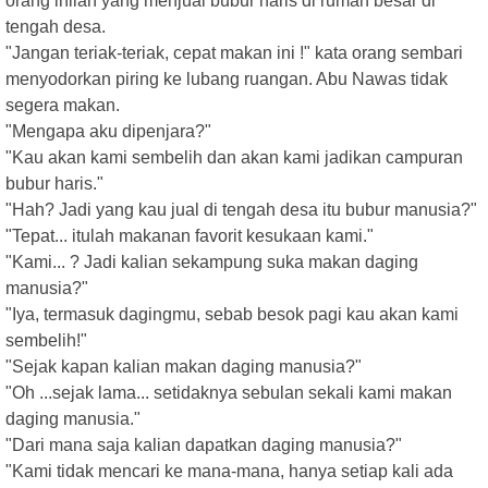
orang inilah yang menjual bubur haris di rumah besar di
tengah desa.
"Jangan teriak-teriak, cepat makan ini !" kata orang sembari
menyodorkan piring ke lubang ruangan. Abu Nawas tidak
segera makan.
"Mengapa aku dipenjara?"
"Kau akan kami sembelih dan akan kami jadikan campuran
bubur haris."
"Hah? Jadi yang kau jual di tengah desa itu bubur manusia?"
"Tepat... itulah makanan favorit kesukaan kami."
"Kami... ? Jadi kalian sekampung suka makan daging
manusia?"
"Iya, termasuk dagingmu, sebab besok pagi kau akan kami
sembelih!"
"Sejak kapan kalian makan daging manusia?"
"Oh ...sejak lama... setidaknya sebulan sekali kami makan
daging manusia."
"Dari mana saja kalian dapatkan daging manusia?"
"Kami tidak mencari ke mana-mana, hanya setiap kali ada