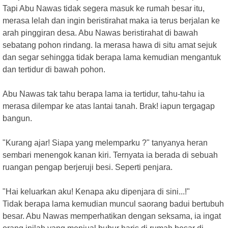
Tapi Abu Nawas tidak segera masuk ke rumah besar itu,
merasa lelah dan ingin beristirahat maka ia terus berjalan ke
arah pinggiran desa. Abu Nawas beristirahat di bawah
sebatang pohon rindang. Ia merasa hawa di situ amat sejuk
dan segar sehingga tidak berapa lama kemudian mengantuk
dan tertidur di bawah pohon.
Abu Nawas tak tahu berapa lama ia tertidur, tahu-tahu ia
merasa dilempar ke atas lantai tanah. Brak! iapun tergagap
bangun.
"Kurang ajar! Siapa yang melemparku ?" tanyanya heran
sembari menengok kanan kiri. Ternyata ia berada di sebuah
ruangan pengap berjeruji besi. Seperti penjara.
"Hai keluarkan aku! Kenapa aku dipenjara di sini...!"
Tidak berapa lama kemudian muncul saorang badui bertubuh
besar. Abu Nawas memperhatikan dengan seksama, ia ingat