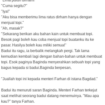
"Lima puluh dirham!"
"Cuma segitu?"
"Iya!"
"Aku bisa memberimu lima ratus dirham hanya dengan
menjual topi."
"Ah, masak?"
"Sekarang berikan aku bahan kain untuk membuat topi.
Besok pagi boleh kau coba menjual topi buatanku itu ke
pasar. Hasilya boleh kau miliki semua!"
Badui itu ragu, ia berbalik melangkah pergi. Tak lama
kemudian kembali lagi dengan bahan-bahan untuk membuat
topi. Esok paginya Baginda menyerahkan sebuah topi yang
bagus kepada si badui.Baginda berpesan,
"Juallah topi ini kepada menteri Farhan di istana Bagdad."
Badui itu menuruti saran Baginda. Menteri Farhan terkejut
saat melihat seorang badui datang menemuinya. "Mau apa
kau?" tanya Farhan.