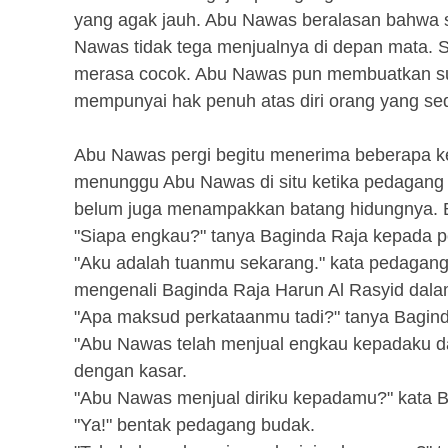
yang agak jauh. Abu Nawas beralasan bahwa s
Nawas tidak tega menjualnya di depan mata. S
merasa cocok. Abu Nawas pun membuatkan s
mempunyai hak penuh atas diri orang yang se
Abu Nawas pergi begitu menerima beberapa ke
menunggu Abu Nawas di situ ketika pedagan
belum juga menampakkan batang hidungnya. Ba
"Siapa engkau?" tanya Baginda Raja kepada 
"Aku adalah tuanmu sekarang." kata pedagang 
mengenali Baginda Raja Harun Al Rasyid dal
"Apa maksud perkataanmu tadi?" tanya Bagin
"Abu Nawas telah menjual engkau kepadaku da
dengan kasar.
"Abu Nawas menjual diriku kepadamu?" kata 
"Ya!" bentak pedagang budak.