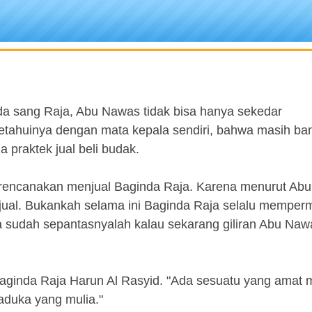
a sang Raja, Abu Nawas tidak bisa hanya sekedar
etahuinya dengan mata kepala sendiri, bahwa masih ban
 praktek jual beli budak.
rencanakan menjual Baginda Raja. Karena menurut Ab
ijual. Bukankah selama ini Baginda Raja selalu memper
 sudah sepantasnyalah kalau sekarang giliran Abu Naw
inda Raja Harun Al Rasyid. "Ada sesuatu yang amat 
duka yang mulia."