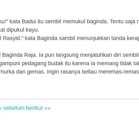
!" kata Badui itu sembil memukul baginda. Tentu saja 
at dipukul kayu.
Al Rasyid." kata Baginda sambil menunjukkan tanda kera
Baginda Raja. Ia pun langsung menjatuhkan diri sembil
mpuni pedagang budak itu karena ia memang tidak ta
murka dan gemas. Ingin rasanya beliau meremas-remas
« sebelum
berikut »»