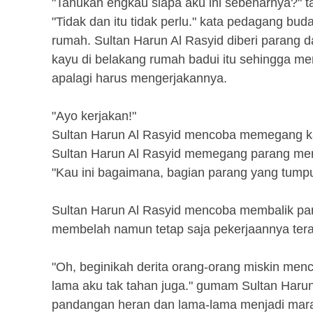
"Tahukah engkau siapa aku ini sebenarnya?" 
"Tidak dan itu tidak perlu." kata pedagang bu
rumah. Sultan Harun Al Rasyid diberi parang
kayu di belakang rumah badui itu sehingga m
apalagi harus mengerjakannya.
"Ayo kerjakan!"
Sultan Harun Al Rasyid mencoba memegang k
Sultan Harun Al Rasyid memegang parang me
"Kau ini bagaimana, bagian parang yang tumpu
Sultan Harun Al Rasyid mencoba membalik par
membelah namun tetap saja pekerjaannya tera
"Oh, beginikah derita orang-orang miskin menc
lama aku tak tahan juga." gumam Sultan Harun
pandangan heran dan lama-lama menjadi mara