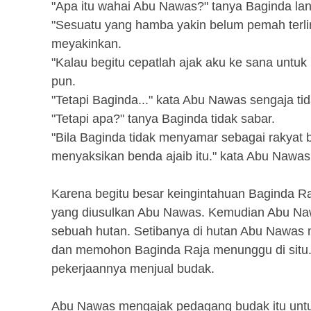
"Apa itu wahai Abu Nawas?" tanya Baginda lang
"Sesuatu yang hamba yakin belum pemah terli
meyakinkan.
"Kalau begitu cepatlah ajak aku ke sana untuk
pun.
"Tetapi Baginda..." kata Abu Nawas sengaja ti
"Tetapi apa?" tanya Baginda tidak sabar.
"Bila Baginda tidak menyamar sebagai rakyat 
menyaksikan benda ajaib itu." kata Abu Nawas
Karena begitu besar keingintahuan Baginda Ra
yang diusulkan Abu Nawas. Kemudian Abu Naw
sebuah hutan. Setibanya di hutan Abu Nawas
dan memohon Baginda Raja menunggu di situ
pekerjaannya menjual budak.
Abu Nawas mengajak pedagang budak itu untuk