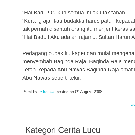
"Hai Badui! Cukup semua ini aku tak tahan."
"Kurang ajar kau budakku harus patuh kepadaku
tak pernah disentuh orang itu menjerit keras sa
"Hai Badui! Aku adalah rajamu, Sultan Harun 
Pedagang budak itu kaget dan mulai mengenal 
menyembah Baginda Raja. Baginda Raja menga
Tetapi kepada Abu Nawas Baginda Raja amat 
Abu Nawas seperti telur.
Sent by:
e-ketawa
posted on
09 August 2008
«
Kategori Cerita Lucu