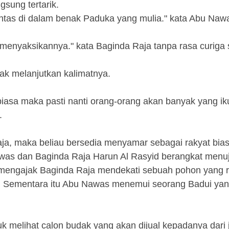
sung tertarik.
ntas di dalam benak Paduka yang mulia." kata Abu Naw
 menyaksikannya." kata Baginda Raja tanpa rasa curiga s
dak melanjutkan kalimatnya.
biasa maka pasti nanti orang-orang akan banyak yang ik
.
ja, maka beliau bersedia menyamar sebagai rakyat bias
as dan Baginda Raja Harun Al Rasyid berangkat menu
 mengajak Baginda Raja mendekati sebuah pohon yang 
. Sementara itu Abu Nawas menemui seorang Badui ya
 melihat calon budak yang akan dijual kepadanya dari 