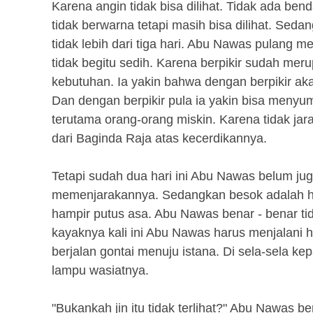
Karena angin tidak bisa dilihat. Tidak ada ben
tidak berwarna tetapi masih bisa dilihat. Se
tidak lebih dari tiga hari. Abu Nawas pulan
tidak begitu sedih. Karena berpikir sudah me
kebutuhan. Ia yakin bahwa dengan berpikir akan
Dan dengan berpikir pula ia yakin bisa men
terutama orang-orang miskin. Karena tidak 
dari Baginda Raja atas kecerdikannya.
Tetapi sudah dua hari ini Abu Nawas belum j
memenjarakannya. Sedangkan besok adalah har
hampir putus asa. Abu Nawas benar - benar tid
kayaknya kali ini Abu Nawas harus menjalani
berjalan gontai menuju istana. Di sela-sela ke
lampu wasiatnya.
"Bukankah jin itu tidak terlihat?" Abu Nawas ber