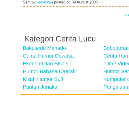
Sent by:
e-ketawa
posted on
09 August 2008
«
Kategori Cerita Lucu
Bakusedu Manado
Bobodoran
Cerita Humor Dewasa
Cerita Hu
Ekonomi dan Bisnis
Film / Vid
Humor Bahasa Daerah
Humor Ger
Kisah Humor Sufi
Komputer d
Pantun Jenaka
Pengalama