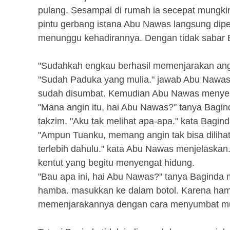
pulang. Sesampai di rumah ia secepat mungki
pintu gerbang istana Abu Nawas langsung dip
menunggu kehadirannya. Dengan tidak sabar 
"Sudahkah engkau berhasil memenjarakan ang
"Sudah Paduka yang mulia." jawab Abu Nawas 
sudah disumbat. Kemudian Abu Nawas menyera
"Mana angin itu, hai Abu Nawas?" tanya Bagi
takzim. "Aku tak melihat apa-apa." kata Bagind
"Ampun Tuanku, memang angin tak bisa dilihat, 
terlebih dahulu." kata Abu Nawas menjelaskan
kentut yang begitu menyengat hidung.
"Bau apa ini, hai Abu Nawas?" tanya Baginda
hamba. masukkan ke dalam botol. Karena ham
memenjarakannya dengan cara menyumbat mulu