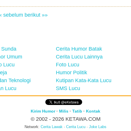
« sebelum
berikut »»
 Sunda
Cerita Humor Batak
mor Umum
Cerita Lucu Lainnya
eo Lucu
Foto Lucu
eja
Humor Politik
an Teknologi
Kutipan Kata-Kata Lucu
n Lucu
SMS Lucu
Kirim Humor
·
Milis
·
Tatib
·
Kontak
© 2002 - 2026
KETAWA.COM
Network:
Cerita Lawak
·
Cerita Lucu
·
Joke Labs