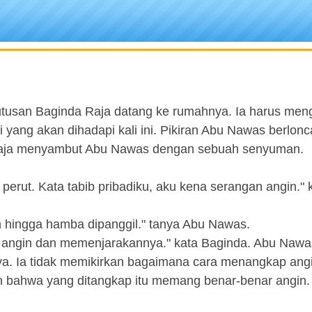
utusan Baginda Raja datang ke rumahnya. Ia harus me
yang akan dihadapi kali ini. Pikiran Abu Nawas berlonc
da Raja menyambut Abu Nawas dengan sebuah senyuman.
perut. Kata tabib pribadiku, aku kena serangan angin." 
 hingga hamba dipanggil." tanya Abu Nawas.
angin dan memenjarakannya." kata Baginda. Abu Nawa
nya. Ia tidak memikirkan bagaimana cara menangkap angi
n bahwa yang ditangkap itu memang benar-benar angin.