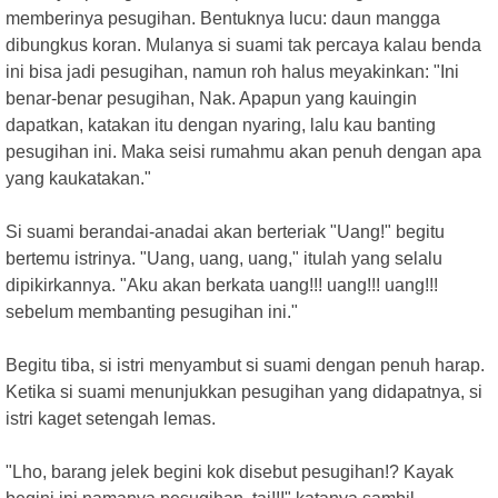
memberinya pesugihan. Bentuknya lucu: daun mangga
dibungkus koran. Mulanya si suami tak percaya kalau benda
ini bisa jadi pesugihan, namun roh halus meyakinkan: "Ini
benar-benar pesugihan, Nak. Apapun yang kauingin
dapatkan, katakan itu dengan nyaring, lalu kau banting
pesugihan ini. Maka seisi rumahmu akan penuh dengan apa
yang kaukatakan."
Si suami berandai-anadai akan berteriak "Uang!" begitu
bertemu istrinya. "Uang, uang, uang," itulah yang selalu
dipikirkannya. "Aku akan berkata uang!!! uang!!! uang!!!
sebelum membanting pesugihan ini."
Begitu tiba, si istri menyambut si suami dengan penuh harap.
Ketika si suami menunjukkan pesugihan yang didapatnya, si
istri kaget setengah lemas.
"Lho, barang jelek begini kok disebut pesugihan!? Kayak