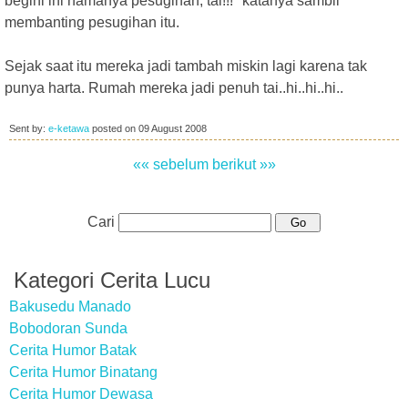
begini ini namanya pesugihan, tai!!!" katanya sambil
membanting pesugihan itu.
Sejak saat itu mereka jadi tambah miskin lagi karena tak
punya harta. Rumah mereka jadi penuh tai..hi..hi..hi..
Sent by:
e-ketawa
posted on
09 August 2008
«« sebelum
berikut »»
Cari
Kategori Cerita Lucu
Bakusedu Manado
Bobodoran Sunda
Cerita Humor Batak
Cerita Humor Binatang
Cerita Humor Dewasa