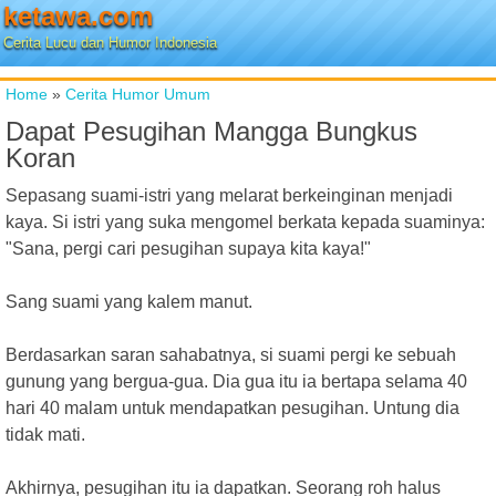
ketawa.com
Cerita Lucu dan Humor Indonesia
Home
»
Cerita Humor Umum
Dapat Pesugihan Mangga Bungkus
Koran
Sepasang suami-istri yang melarat berkeinginan menjadi
kaya. Si istri yang suka mengomel berkata kepada suaminya:
"Sana, pergi cari pesugihan supaya kita kaya!"
Sang suami yang kalem manut.
Berdasarkan saran sahabatnya, si suami pergi ke sebuah
gunung yang bergua-gua. Dia gua itu ia bertapa selama 40
hari 40 malam untuk mendapatkan pesugihan. Untung dia
tidak mati.
Akhirnya, pesugihan itu ia dapatkan. Seorang roh halus