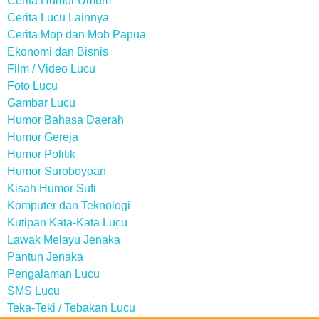
Cerita Humor Umum
Cerita Lucu Lainnya
Cerita Mop dan Mob Papua
Ekonomi dan Bisnis
Film / Video Lucu
Foto Lucu
Gambar Lucu
Humor Bahasa Daerah
Humor Gereja
Humor Politik
Humor Suroboyoan
Kisah Humor Sufi
Komputer dan Teknologi
Kutipan Kata-Kata Lucu
Lawak Melayu Jenaka
Pantun Jenaka
Pengalaman Lucu
SMS Lucu
Teka-Teki / Tebakan Lucu