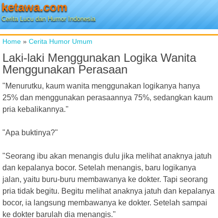
ketawa.com
Cerita Lucu dan Humor Indonesia
Home
»
Cerita Humor Umum
Laki-laki Menggunakan Logika Wanita
Menggunakan Perasaan
"Menurutku, kaum wanita menggunakan logikanya hanya
25% dan menggunakan perasaannya 75%, sedangkan kaum
pria kebalikannya."
"Apa buktinya?"
"Seorang ibu akan menangis dulu jika melihat anaknya jatuh
dan kepalanya bocor. Setelah menangis, baru logikanya
jalan, yaitu buru-buru membawanya ke dokter. Tapi seorang
pria tidak begitu. Begitu melihat anaknya jatuh dan kepalanya
bocor, ia langsung membawanya ke dokter. Setelah sampai
ke dokter barulah dia menangis."