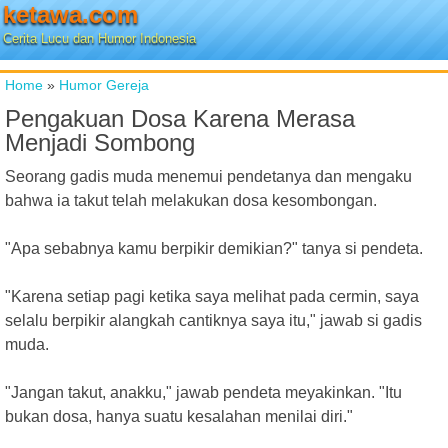
ketawa.com
Cerita Lucu dan Humor Indonesia
Home
»
Humor Gereja
Pengakuan Dosa Karena Merasa
Menjadi Sombong
Seorang gadis muda menemui pendetanya dan mengaku
bahwa ia takut telah melakukan dosa kesombongan.
"Apa sebabnya kamu berpikir demikian?" tanya si pendeta.
"Karena setiap pagi ketika saya melihat pada cermin, saya
selalu berpikir alangkah cantiknya saya itu," jawab si gadis
muda.
"Jangan takut, anakku," jawab pendeta meyakinkan. "Itu
bukan dosa, hanya suatu kesalahan menilai diri."