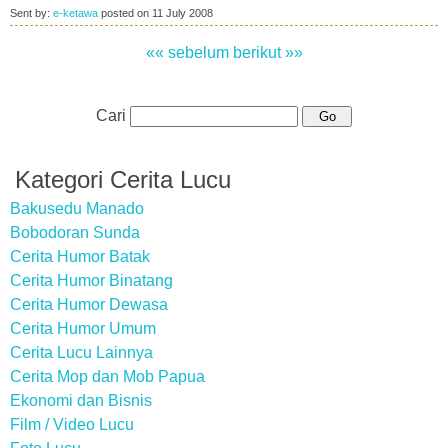
Sent by:
e-ketawa
posted on
11 July 2008
«« sebelum
berikut »»
Cari
Kategori Cerita Lucu
Bakusedu Manado
Bobodoran Sunda
Cerita Humor Batak
Cerita Humor Binatang
Cerita Humor Dewasa
Cerita Humor Umum
Cerita Lucu Lainnya
Cerita Mop dan Mob Papua
Ekonomi dan Bisnis
Film / Video Lucu