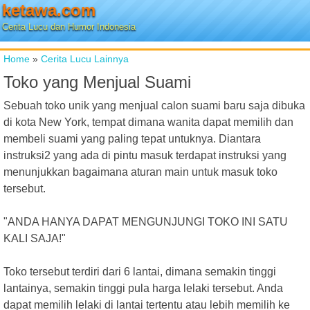
ketawa.com
Cerita Lucu dan Humor Indonesia
Home
»
Cerita Lucu Lainnya
Toko yang Menjual Suami
Sebuah toko unik yang menjual calon suami baru saja dibuka
di kota New York, tempat dimana wanita dapat memilih dan
membeli suami yang paling tepat untuknya. Diantara
instruksi2 yang ada di pintu masuk terdapat instruksi yang
menunjukkan bagaimana aturan main untuk masuk toko
tersebut.
"ANDA HANYA DAPAT MENGUNJUNGI TOKO INI SATU
KALI SAJA!"
Toko tersebut terdiri dari 6 lantai, dimana semakin tinggi
lantainya, semakin tinggi pula harga lelaki tersebut. Anda
dapat memilih lelaki di lantai tertentu atau lebih memilih ke