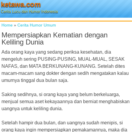
ketawa.com
Cerita Lucu dan Humor Indonesia
Home
»
Cerita Humor Umum
Mempersiapkan Kematian dengan
Keliling Dunia
Ada orang kaya yang sedang periksa kesehatan, dia
mengeluh sering PUSING-PUSING, MUAL-MUAL, SESAK
NAFAS, dan MATA BERKUNANG-KUNANG. Setelah dites
macam-macam sang dokter dengan sedih mengatakan kalau
umurnya tinggal dua bulan saja.
Saking sedihnya, si orang kaya yang belum berkeluarga,
menjual semua aset kekayaannya dan berniat menghabiskan
uangnya untuk keliling dunia.
Setelah hampir dua bulan, dan uangnya sudah menipis, si
orang kaya ingin mempersiapkan pemakamannya, maka dia