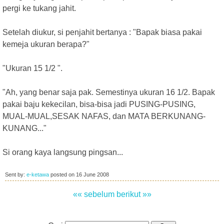
pergi ke tukang jahit.
Setelah diukur, si penjahit bertanya : "Bapak biasa pakai
kemeja ukuran berapa?"
"Ukuran 15 1/2 ".
"Ah, yang benar saja pak. Semestinya ukuran 16 1/2. Bapak
pakai baju kekecilan, bisa-bisa jadi PUSING-PUSING,
MUAL-MUAL,SESAK NAFAS, dan MATA BERKUNANG-
KUNANG..."
Si orang kaya langsung pingsan...
Sent by:
e-ketawa
posted on
16 June 2008
«« sebelum
berikut »»