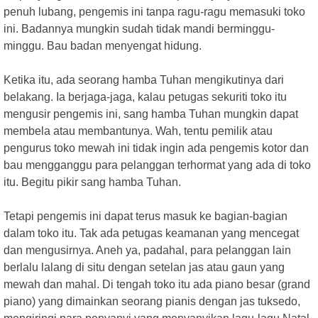
penuh lubang, pengemis ini tanpa ragu-ragu memasuki toko
ini. Badannya mungkin sudah tidak mandi berminggu-
minggu. Bau badan menyengat hidung.
Ketika itu, ada seorang hamba Tuhan mengikutinya dari
belakang. Ia berjaga-jaga, kalau petugas sekuriti toko itu
mengusir pengemis ini, sang hamba Tuhan mungkin dapat
membela atau membantunya. Wah, tentu pemilik atau
pengurus toko mewah ini tidak ingin ada pengemis kotor dan
bau mengganggu para pelanggan terhormat yang ada di toko
itu. Begitu pikir sang hamba Tuhan.
Tetapi pengemis ini dapat terus masuk ke bagian-bagian
dalam toko itu. Tak ada petugas keamanan yang mencegat
dan mengusirnya. Aneh ya, padahal, para pelanggan lain
berlalu lalang di situ dengan setelan jas atau gaun yang
mewah dan mahal. Di tengah toko itu ada piano besar (grand
piano) yang dimainkan seorang pianis dengan jas tuksedo,