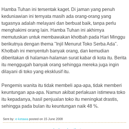
Hamba Tuhan ini tersentak kaget. Di jaman yang penuh
keduniawian ini ternyata masih ada orang-orang yang
tugasnya adalah melayani dan berbuat baik, tanpa perlu
menghakimi orang lain. Hamba Tuhan ini akhirnya
memutuskan untuk membawakan khotbah pada Hari Minggu
berikutnya dengan thema "Injil Menurut Toko Serba Ada".
Khotbah ini menyentuh banyak orang, dan kemudian
diberitakan di halaman-halaman surat kabar di kota itu. Berita
itu menggugah banyak orang sehingga mereka juga ingin
dilayani di toko yang eksklusif itu.
Pengemis wanita itu tidak membeli apa-apa, tidak memberi
keuntungan apa-apa. Namun akibat perlakuan istimewa toko
itu kepadanya, hasil penjualan toko itu meningkat drastis,
sehingga pada bulan itu keuntungan naik 48 %.
Sent by:
e-ketawa
posted on
15 June 2008