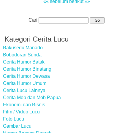
«« sebelum
berikut »»
Cari
Kategori Cerita Lucu
Bakusedu Manado
Bobodoran Sunda
Cerita Humor Batak
Cerita Humor Binatang
Cerita Humor Dewasa
Cerita Humor Umum
Cerita Lucu Lainnya
Cerita Mop dan Mob Papua
Ekonomi dan Bisnis
Film / Video Lucu
Foto Lucu
Gambar Lucu