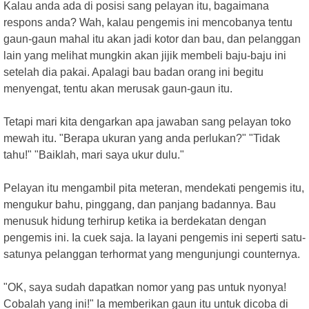
Kalau anda ada di posisi sang pelayan itu, bagaimana
respons anda? Wah, kalau pengemis ini mencobanya tentu
gaun-gaun mahal itu akan jadi kotor dan bau, dan pelanggan
lain yang melihat mungkin akan jijik membeli baju-baju ini
setelah dia pakai. Apalagi bau badan orang ini begitu
menyengat, tentu akan merusak gaun-gaun itu.
Tetapi mari kita dengarkan apa jawaban sang pelayan toko
mewah itu. "Berapa ukuran yang anda perlukan?" "Tidak
tahu!" "Baiklah, mari saya ukur dulu."
Pelayan itu mengambil pita meteran, mendekati pengemis itu,
mengukur bahu, pinggang, dan panjang badannya. Bau
menusuk hidung terhirup ketika ia berdekatan dengan
pengemis ini. Ia cuek saja. Ia layani pengemis ini seperti satu-
satunya pelanggan terhormat yang mengunjungi counternya.
"OK, saya sudah dapatkan nomor yang pas untuk nyonya!
Cobalah yang ini!" Ia memberikan gaun itu untuk dicoba di