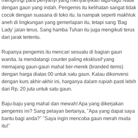
mengiringi para penyanyi yang menyanyikan lagu-lagu Natal
dengan gaun yang indah. Pengemis itu kelihatan sangat tidak
cocok dengan suasana di toko itu. Ia nampak seperti makhluk
aneh di lingkungan yang gemerlapan itu, tetapi sang 'Bag
Lady' jalan terus. Sang hamba Tuhan itu juga mengikuti terus
dari jarak tertentu.
Rupanya pengemis itu mencari sesuatu di bagian gaun
wanita. Ia mendatangi counter paling eksklusif yang
memajang gaun-gaun mahal ber-merek (branded items)
dengan harga diatas 00 untuk satu gaun. Kalau dikonversi
dengan kurs akhir-akhir ini, harganya dalam rupiah pasti lebih
dari Rp. 20 juta untuk satu gaun.
Baju-baju yang mahal dan mewah! Apa yang dikerjakan
pengemis ini? Sang pelayan bertanya, "Apa yang dapat saya
bantu bagi anda?" "Saya ingin mencoba gaun merah muda
itu!"