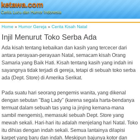
ketawa.com
Cerita Lucu dan Humor Indonesia
Home
»
Humor Gereja
»
Cerita Kisah Natal
Injil Menurut Toko Serba Ada
Ada kisah tentang kebaikan dan kasih yang tercecer dari
antara perayaan-perayaan Natal, semacam kisah Orang
Samaria yang Baik Hati. Kisah tentang kasih yang indah ini
sayangnya tidak terjadi di gereja, tetapi di sebuah toko serba
ada (Dept. Store) di Amerika Serikat.
Pada suatu hari seorang pengemis wanita, yang dikenal
dengan sebutan "Bag Lady" (karena segala harta-bendanya
termuat dalam sebuah tas yang ia jinjing kemana-mana
sambil mengemis), memasuki sebuah Dept. Store yang
mewah sekali. Hari-hari itu adalah menjelang hari Natal. Toko
itu dihias dengan indah sekali. Semua lantainya dilapisi
karpet yang baru dan indah. Meskipun bajunya kotor dan