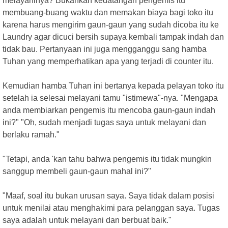
melayaninya? Bukankah kedatangan pengemis itu
membuang-buang waktu dan memakan biaya bagi toko itu
karena harus mengirim gaun-gaun yang sudah dicoba itu ke
Laundry agar dicuci bersih supaya kembali tampak indah dan
tidak bau. Pertanyaan ini juga mengganggu sang hamba
Tuhan yang memperhatikan apa yang terjadi di counter itu.
Kemudian hamba Tuhan ini bertanya kepada pelayan toko itu
setelah ia selesai melayani tamu "istimewa"-nya. "Mengapa
anda membiarkan pengemis itu mencoba gaun-gaun indah
ini?" "Oh, sudah menjadi tugas saya untuk melayani dan
berlaku ramah."
"Tetapi, anda 'kan tahu bahwa pengemis itu tidak mungkin
sanggup membeli gaun-gaun mahal ini?"
"Maaf, soal itu bukan urusan saya. Saya tidak dalam posisi
untuk menilai atau menghakimi para pelanggan saya. Tugas
saya adalah untuk melayani dan berbuat baik."