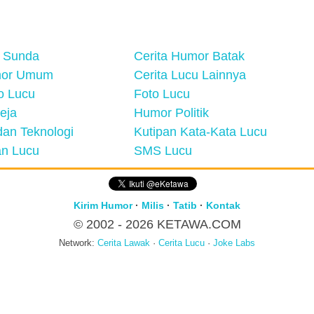
 Sunda
Cerita Humor Batak
mor Umum
Cerita Lucu Lainnya
eo Lucu
Foto Lucu
eja
Humor Politik
an Teknologi
Kutipan Kata-Kata Lucu
n Lucu
SMS Lucu
Kirim Humor
·
Milis
·
Tatib
·
Kontak
© 2002 - 2026
KETAWA.COM
Network:
Cerita Lawak
·
Cerita Lucu
·
Joke Labs