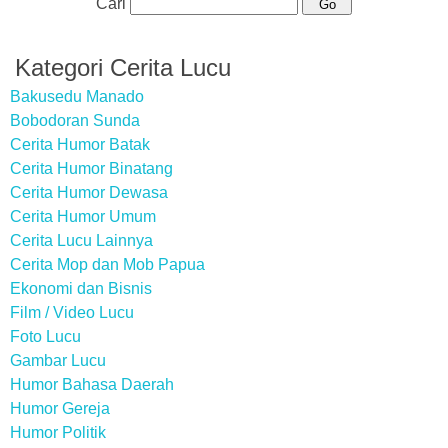
Cari
Kategori Cerita Lucu
Bakusedu Manado
Bobodoran Sunda
Cerita Humor Batak
Cerita Humor Binatang
Cerita Humor Dewasa
Cerita Humor Umum
Cerita Lucu Lainnya
Cerita Mop dan Mob Papua
Ekonomi dan Bisnis
Film / Video Lucu
Foto Lucu
Gambar Lucu
Humor Bahasa Daerah
Humor Gereja
Humor Politik