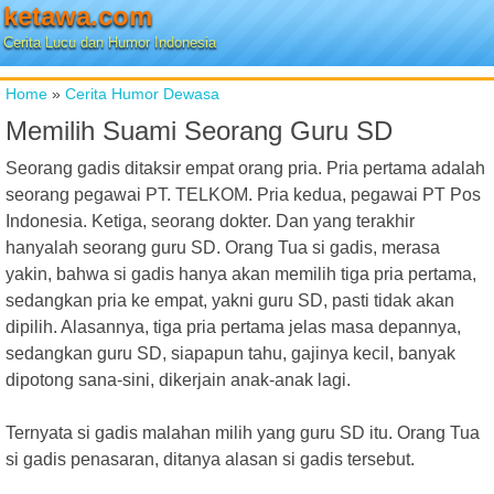
ketawa.com
Cerita Lucu dan Humor Indonesia
Home
»
Cerita Humor Dewasa
Memilih Suami Seorang Guru SD
Seorang gadis ditaksir empat orang pria. Pria pertama adalah
seorang pegawai PT. TELKOM. Pria kedua, pegawai PT Pos
Indonesia. Ketiga, seorang dokter. Dan yang terakhir
hanyalah seorang guru SD. Orang Tua si gadis, merasa
yakin, bahwa si gadis hanya akan memilih tiga pria pertama,
sedangkan pria ke empat, yakni guru SD, pasti tidak akan
dipilih. Alasannya, tiga pria pertama jelas masa depannya,
sedangkan guru SD, siapapun tahu, gajinya kecil, banyak
dipotong sana-sini, dikerjain anak-anak lagi.
Ternyata si gadis malahan milih yang guru SD itu. Orang Tua
si gadis penasaran, ditanya alasan si gadis tersebut.