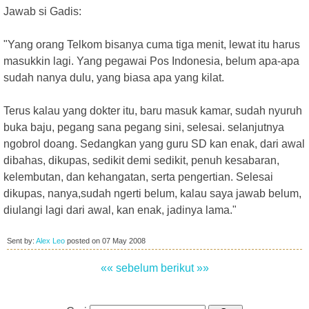
Jawab si Gadis:
"Yang orang Telkom bisanya cuma tiga menit, lewat itu harus
masukkin lagi. Yang pegawai Pos Indonesia, belum apa-apa
sudah nanya dulu, yang biasa apa yang kilat.
Terus kalau yang dokter itu, baru masuk kamar, sudah nyuruh
buka baju, pegang sana pegang sini, selesai. selanjutnya
ngobrol doang. Sedangkan yang guru SD kan enak, dari awal
dibahas, dikupas, sedikit demi sedikit, penuh kesabaran,
kelembutan, dan kehangatan, serta pengertian. Selesai
dikupas, nanya,sudah ngerti belum, kalau saya jawab belum,
diulangi lagi dari awal, kan enak, jadinya lama."
Sent by:
Alex Leo
posted on
07 May 2008
«« sebelum
berikut »»