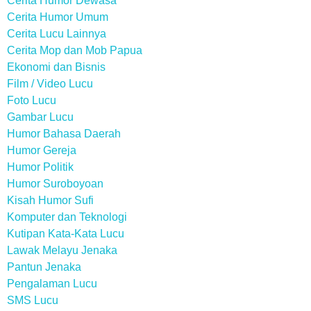
Cerita Humor Dewasa
Cerita Humor Umum
Cerita Lucu Lainnya
Cerita Mop dan Mob Papua
Ekonomi dan Bisnis
Film / Video Lucu
Foto Lucu
Gambar Lucu
Humor Bahasa Daerah
Humor Gereja
Humor Politik
Humor Suroboyoan
Kisah Humor Sufi
Komputer dan Teknologi
Kutipan Kata-Kata Lucu
Lawak Melayu Jenaka
Pantun Jenaka
Pengalaman Lucu
SMS Lucu