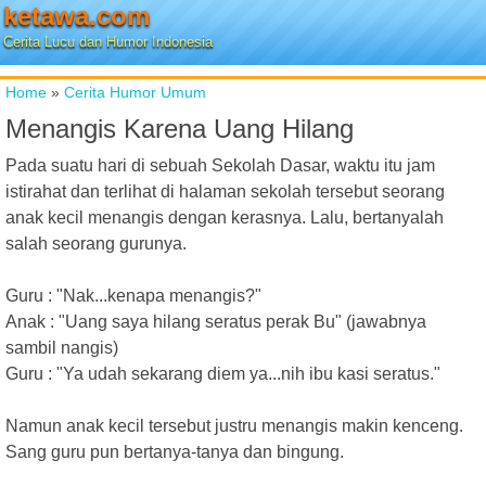
ketawa.com
Cerita Lucu dan Humor Indonesia
Home
»
Cerita Humor Umum
Menangis Karena Uang Hilang
Pada suatu hari di sebuah Sekolah Dasar, waktu itu jam
istirahat dan terlihat di halaman sekolah tersebut seorang
anak kecil menangis dengan kerasnya. Lalu, bertanyalah
salah seorang gurunya.
Guru : "Nak...kenapa menangis?"
Anak : "Uang saya hilang seratus perak Bu" (jawabnya
sambil nangis)
Guru : "Ya udah sekarang diem ya...nih ibu kasi seratus."
Namun anak kecil tersebut justru menangis makin kenceng.
Sang guru pun bertanya-tanya dan bingung.