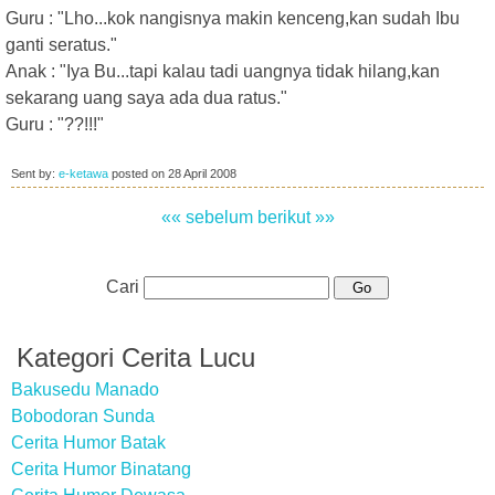
Guru : "Lho...kok nangisnya makin kenceng,kan sudah Ibu
ganti seratus."
Anak : "Iya Bu...tapi kalau tadi uangnya tidak hilang,kan
sekarang uang saya ada dua ratus."
Guru : "??!!!"
Sent by:
e-ketawa
posted on
28 April 2008
«« sebelum
berikut »»
Cari
Kategori Cerita Lucu
Bakusedu Manado
Bobodoran Sunda
Cerita Humor Batak
Cerita Humor Binatang