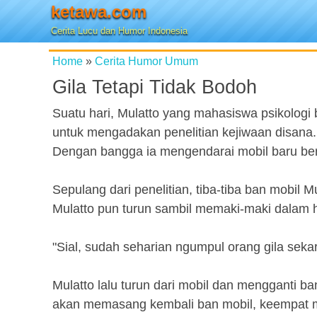
ketawa.com
Cerita Lucu dan Humor Indonesia
Home
»
Cerita Humor Umum
Gila Tetapi Tidak Bodoh
Suatu hari, Mulatto yang mahasiswa psikolog
untuk mengadakan penelitian kejiwaan disana
Dengan bangga ia mengendarai mobil baru b
Sepulang dari penelitian, tiba-tiba ban mobil 
Mulatto pun turun sambil memaki-maki dalam h
"Sial, sudah seharian ngumpul orang gila seka
Mulatto lalu turun dari mobil dan mengganti 
akan memasang kembali ban mobil, keempat mu