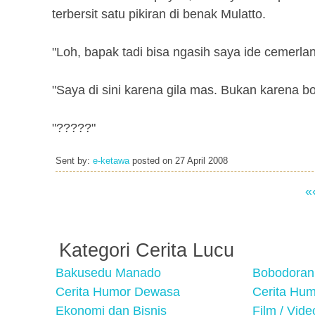
terbersit satu pikiran di benak Mulatto.
"Loh, bapak tadi bisa ngasih saya ide cemerla
"Saya di sini karena gila mas. Bukan karena bo
"?????"
Sent by:
e-ketawa
posted on
27 April 2008
«
Kategori Cerita Lucu
Bakusedu Manado
Bobodoran
Cerita Humor Dewasa
Cerita Hu
Ekonomi dan Bisnis
Film / Vid