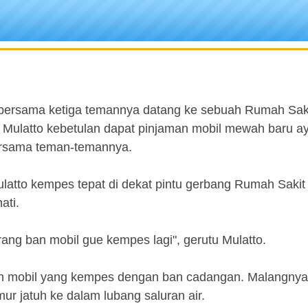
i bersama ketiga temannya datang ke sebuah Rumah Sak
. Mulatto kebetulan dapat pinjaman mobil mewah baru a
ersama teman-temannya.
Mulatto kempes tepat di dekat pintu gerbang Rumah Sakit
ati.
rang ban mobil gue kempes lagi", gerutu Mulatto.
ban mobil yang kempes dengan ban cadangan. Malangnya
r jatuh ke dalam lubang saluran air.