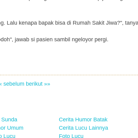
ng. Lalu kenapa bapak bisa di Rumah Sakit Jiwa?", tanya
doh", jawab si pasien sambil ngeloyor pergi.
« sebelum
berikut »»
 Sunda
Cerita Humor Batak
mor Umum
Cerita Lucu Lainnya
eo Lucu
Foto Lucu