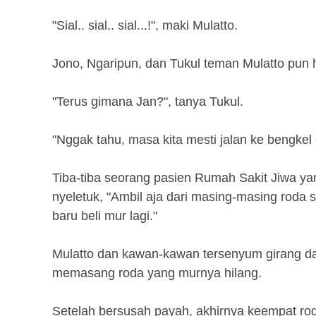
"Sial.. sial.. sial...!", maki Mulatto.
Jono, Ngaripun, dan Tukul teman Mulatto pun
"Terus gimana Jan?", tanya Tukul.
"Nggak tahu, masa kita mesti jalan ke bengkel 
Tiba-tiba seorang pasien Rumah Sakit Jiwa ya
nyeletuk, "Ambil aja dari masing-masing roda 
baru beli mur lagi."
Mulatto dan kawan-kawan tersenyum girang da
memasang roda yang murnya hilang.
Setelah bersusah payah, akhirnya keempat roda