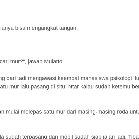
 hanya bisa mengangkat tangan.
cari mur?", jawab Mulatto.
ng dari tadi mengawasi keempat mahasiswa psikologi it
satu mur lalu pasang di situ. Ntar kalau sudah ketemu be
n mulai melepas satu mur dari masing-masing roda unt
 sudah terpasang dan mobil sudah siap jalan lagi. Tiba