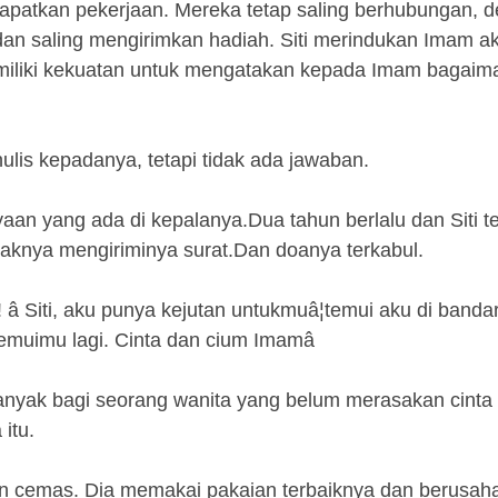
dapatkan pekerjaan. Mereka tetap saling berhubungan, 
dan saling mengirimkan hadiah. Siti merindukan Imam a
miliki kekuatan untuk mengatakan kepada Imam bagaim
enulis kepadanya, tetapi tidak ada jawaban.
aan yang ada di kepalanya.Dua tahun berlalu dan Siti t
aknya mengiriminya surat.Dan doanya terkabul.
â Siti, aku punya kejutan untukmuâ¦temui aku di banda
muimu lagi. Cinta dan cium Imamâ
 banyak bagi seorang wanita yang belum merasakan cinta
itu.
an cemas. Dia memakai pakaian terbaiknya dan berusaha 