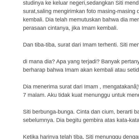
studinya ke keluar negeri,sedangkan Siti men
surat,saling mengirimkan foto masing-masing 
kembali. Dia telah memutuskan bahwa dia me
perasaan cintanya, jika Imam kembali.
Dan tiba-tiba, surat dari Imam terhenti. Siti m
di mana dia? Apa yang terjadi? Banyak pertany
berharap bahwa Imam akan kembali atau setid
Dia menerima surat dari Imam , mengatakanâ¦! 
7 malam. Aku tidak kuat menunggu untuk mene
Siti berbunga-bunga. Cinta dan cium, berarti
sebelumnya. Dia begitu gembira atas kata-kata 
Ketika harinya telah tiba, Siti menunggu deng