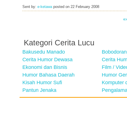
Sent by:
e-ketawa
posted on
22 February 2008
«
Kategori Cerita Lucu
Bakusedu Manado
Bobodoran
Cerita Humor Dewasa
Cerita Hu
Ekonomi dan Bisnis
Film / Vid
Humor Bahasa Daerah
Humor Ger
Kisah Humor Sufi
Komputer d
Pantun Jenaka
Pengalama