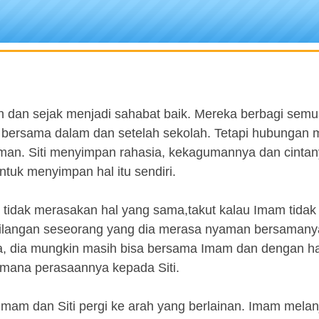
h dan sejak menjadi sahabat baik. Mereka berbagi sem
bersama dalam dan setelah sekolah. Tetapi hubungan 
man. Siti menyimpan rahasia, kekagumannya dan cinta
ntuk menyimpan hal itu sendiri.
 tidak merasakan hal yang sama,takut kalau Imam tidak
hilangan seseorang yang dia merasa nyaman bersamany
ya, dia mungkin masih bisa bersama Imam dan dengan h
mana perasaannya kepada Siti.
 Imam dan Siti pergi ke arah yang berlainan. Imam melan