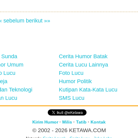
« sebelum
berikut »»
 Sunda
Cerita Humor Batak
mor Umum
Cerita Lucu Lainnya
eo Lucu
Foto Lucu
eja
Humor Politik
an Teknologi
Kutipan Kata-Kata Lucu
n Lucu
SMS Lucu
Kirim Humor
·
Milis
·
Tatib
·
Kontak
© 2002 - 2026
KETAWA.COM