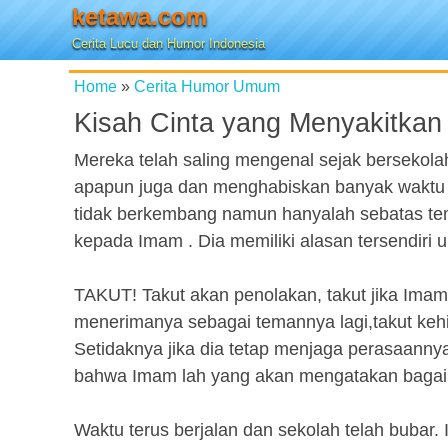
ketawa.com
Cerita Lucu dan Humor Indonesia
Home
»
Cerita Humor Umum
Kisah Cinta yang Menyakitkan
Mereka telah saling mengenal sejak bersekola
apapun juga dan menghabiskan banyak waktu 
tidak berkembang namun hanyalah sebatas te
kepada Imam . Dia memiliki alasan tersendiri u
TAKUT! Takut akan penolakan, takut jika Imam
menerimanya sebagai temannya lagi,takut ke
Setidaknya jika dia tetap menjaga perasaann
bahwa Imam lah yang akan mengatakan bagai
Waktu terus berjalan dan sekolah telah bubar.