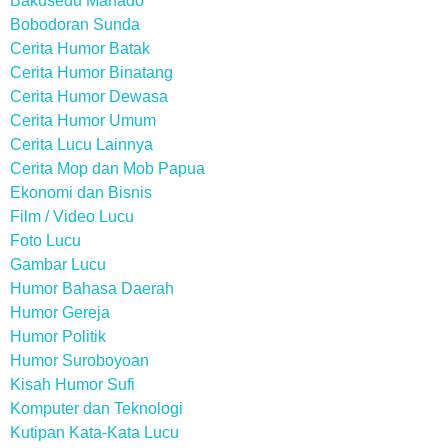
Bakusedu Manado
Bobodoran Sunda
Cerita Humor Batak
Cerita Humor Binatang
Cerita Humor Dewasa
Cerita Humor Umum
Cerita Lucu Lainnya
Cerita Mop dan Mob Papua
Ekonomi dan Bisnis
Film / Video Lucu
Foto Lucu
Gambar Lucu
Humor Bahasa Daerah
Humor Gereja
Humor Politik
Humor Suroboyoan
Kisah Humor Sufi
Komputer dan Teknologi
Kutipan Kata-Kata Lucu