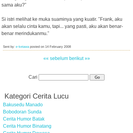
sama aku?"
Si istri melihat ke muka suaminya yang kuatir. "Frank, aku
akan selalu cinta kamu, tapi... yang pasti, aku akan benar-
benar merindukanmu."
Sent by:
e-ketawa
posted on
14 February 2008
«« sebelum
berikut »»
Cari
Kategori Cerita Lucu
Bakusedu Manado
Bobodoran Sunda
Cerita Humor Batak
Cerita Humor Binatang