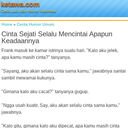
ketawa.com
Cerita Lucu dan Humor Indonesia
Home
»
Cerita Humor Umum
Cinta Sejati Selalu Mencintai Apapun
Keadaannya
Frank masuk ke kamar istrinya suatu hari. "Kalo aku jelek,
apa kamu masih cinta?" tanyanya.
"Sayang, aku akan selalu cinta sama kamu," jawabnya santai
sambil mewarnai kukunya.
"Gimana kalo aku cacat?" tanyanya gugup.
"Ngga usah kuatir, Say, aku akan selalu cinta sama kamu,"
jawabnya.
"Kalo gitu, gimana kalo aku dipecat, apa kamu masih cinta