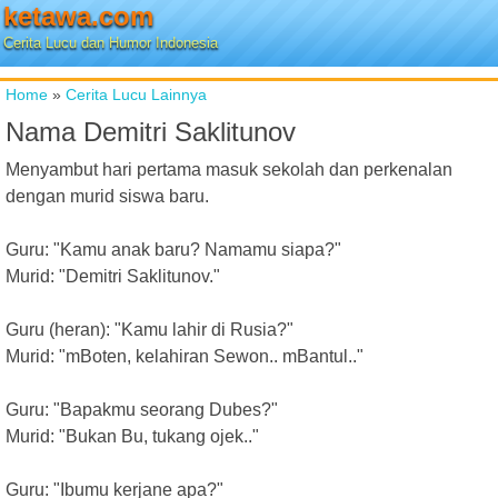
ketawa.com
Cerita Lucu dan Humor Indonesia
Home
»
Cerita Lucu Lainnya
Nama Demitri Saklitunov
Menyambut hari pertama masuk sekolah dan perkenalan
dengan murid siswa baru.
Guru: "Kamu anak baru? Namamu siapa?"
Murid: "Demitri Saklitunov."
Guru (heran): "Kamu lahir di Rusia?"
Murid: "mBoten, kelahiran Sewon.. mBantul.."
Guru: "Bapakmu seorang Dubes?"
Murid: "Bukan Bu, tukang ojek.."
Guru: "Ibumu kerjane apa?"