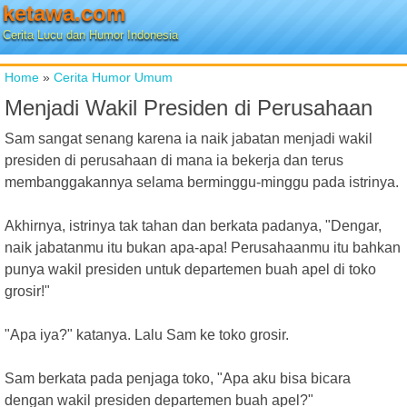
ketawa.com
Cerita Lucu dan Humor Indonesia
Home
»
Cerita Humor Umum
Menjadi Wakil Presiden di Perusahaan
Sam sangat senang karena ia naik jabatan menjadi wakil
presiden di perusahaan di mana ia bekerja dan terus
membanggakannya selama berminggu-minggu pada istrinya.
Akhirnya, istrinya tak tahan dan berkata padanya, "Dengar,
naik jabatanmu itu bukan apa-apa! Perusahaanmu itu bahkan
punya wakil presiden untuk departemen buah apel di toko
grosir!"
"Apa iya?" katanya. Lalu Sam ke toko grosir.
Sam berkata pada penjaga toko, "Apa aku bisa bicara
dengan wakil presiden departemen buah apel?"