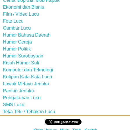
Cerita Mop dan Mob Papua
Ekonomi dan Bisnis
Film / Video Lucu
Foto Lucu
Gambar Lucu
Humor Bahasa Daerah
Humor Gereja
Humor Politik
Humor Suroboyoan
Kisah Humor Sufi
Komputer dan Teknologi
Kutipan Kata-Kata Lucu
Lawak Melayu Jenaka
Pantun Jenaka
Pengalaman Lucu
SMS Lucu
Teka-Teki / Tebakan Lucu