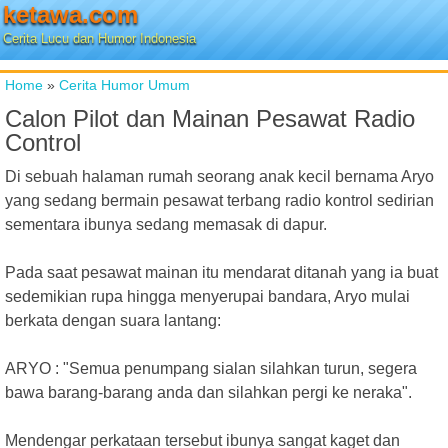
ketawa.com
Cerita Lucu dan Humor Indonesia
Home
»
Cerita Humor Umum
Calon Pilot dan Mainan Pesawat Radio
Control
Di sebuah halaman rumah seorang anak kecil bernama Aryo
yang sedang bermain pesawat terbang radio kontrol sedirian
sementara ibunya sedang memasak di dapur.
Pada saat pesawat mainan itu mendarat ditanah yang ia buat
sedemikian rupa hingga menyerupai bandara, Aryo mulai
berkata dengan suara lantang:
ARYO : "Semua penumpang sialan silahkan turun, segera
bawa barang-barang anda dan silahkan pergi ke neraka".
Mendengar perkataan tersebut ibunya sangat kaget dan