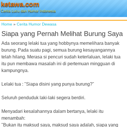
ketawa.com
Cerita Lucu dan Humor Indonesia
Home
»
Cerita Humor Dewasa
Siapa yang Pernah Melihat Burung Saya
Ada seorang lelaki tua yang hobbynya memelihara banyak
burung. Pada suatu pagi, semua burung kesayangannya
telah hilang. Merasa si pencuri sudah keterlaluan, lelaki tua
itu pun membawa masalah ini di pertemuan mingguan di
kampungnya.
Lelaki tua : "Siapa disini yang punya burung?"
Seluruh penduduk laki-laki segera berdiri.
Menyadari kesalahannya dalam bertanya, lelaki itu
menambah:
"Bukan itu maksud saya, maksud saya adalah, siapa yang