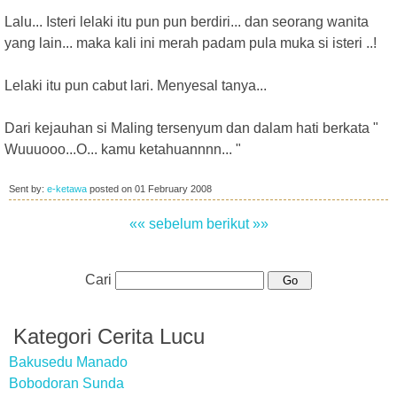
Lalu... Isteri lelaki itu pun pun berdiri... dan seorang wanita
yang lain... maka kali ini merah padam pula muka si isteri ..!
Lelaki itu pun cabut lari. Menyesal tanya...
Dari kejauhan si Maling tersenyum dan dalam hati berkata "
Wuuuooo...O... kamu ketahuannnn... "
Sent by:
e-ketawa
posted on
01 February 2008
«« sebelum
berikut »»
Cari
Kategori Cerita Lucu
Bakusedu Manado
Bobodoran Sunda