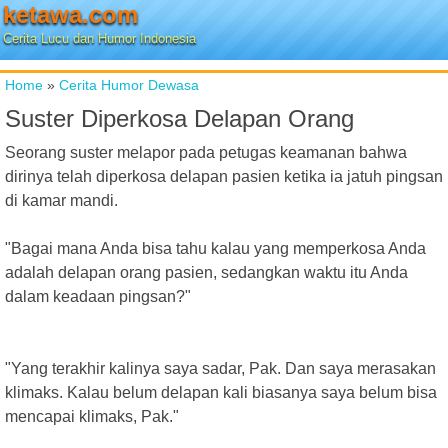
ketawa.com
Cerita Lucu dan Humor Indonesia
Home
»
Cerita Humor Dewasa
Suster Diperkosa Delapan Orang
Seorang suster melapor pada petugas keamanan bahwa
dirinya telah diperkosa delapan pasien ketika ia jatuh pingsan
di kamar mandi.
"Bagai mana Anda bisa tahu kalau yang memperkosa Anda
adalah delapan orang pasien, sedangkan waktu itu Anda
dalam keadaan pingsan?"
"Yang terakhir kalinya saya sadar, Pak. Dan saya merasakan
klimaks. Kalau belum delapan kali biasanya saya belum bisa
mencapai klimaks, Pak."