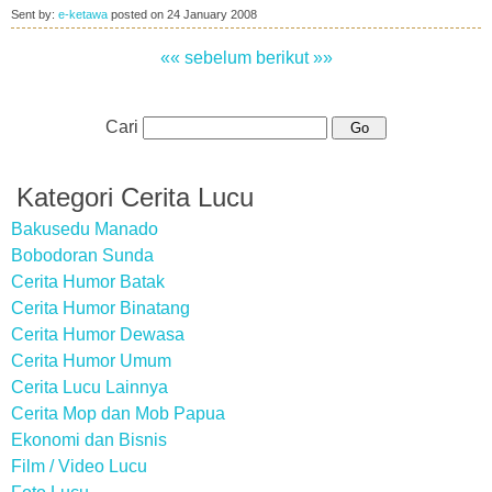
Sent by:
e-ketawa
posted on
24 January 2008
«« sebelum
berikut »»
Cari
Kategori Cerita Lucu
Bakusedu Manado
Bobodoran Sunda
Cerita Humor Batak
Cerita Humor Binatang
Cerita Humor Dewasa
Cerita Humor Umum
Cerita Lucu Lainnya
Cerita Mop dan Mob Papua
Ekonomi dan Bisnis
Film / Video Lucu