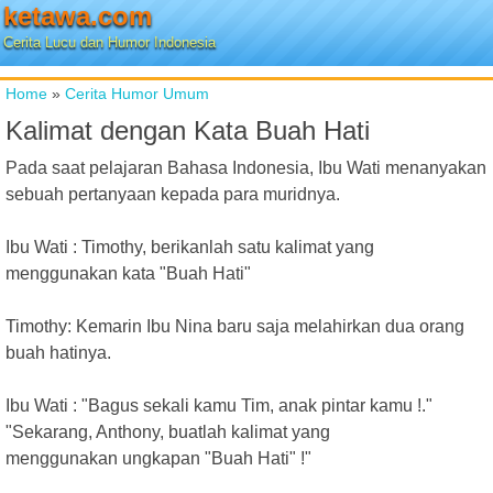
ketawa.com
Cerita Lucu dan Humor Indonesia
Home
»
Cerita Humor Umum
Kalimat dengan Kata Buah Hati
Pada saat pelajaran Bahasa Indonesia, Ibu Wati menanyakan
sebuah pertanyaan kepada para muridnya.
Ibu Wati : Timothy, berikanlah satu kalimat yang
menggunakan kata "Buah Hati"
Timothy: Kemarin Ibu Nina baru saja melahirkan dua orang
buah hatinya.
Ibu Wati : "Bagus sekali kamu Tim, anak pintar kamu !."
"Sekarang, Anthony, buatlah kalimat yang
menggunakan ungkapan "Buah Hati" !"