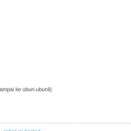
sampai ke ubun-ubunâ¦