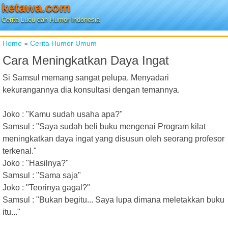
ketawa.com
Cerita Lucu dan Humor Indonesia
Home
»
Cerita Humor Umum
Cara Meningkatkan Daya Ingat
Si Samsul memang sangat pelupa. Menyadari
kekurangannya dia konsultasi dengan temannya.
Joko : "Kamu sudah usaha apa?"
Samsul : "Saya sudah beli buku mengenai Program kilat
meningkatkan daya ingat yang disusun oleh seorang profesor
terkenal."
Joko : "Hasilnya?"
Samsul : "Sama saja"
Joko : "Teorinya gagal?"
Samsul : "Bukan begitu... Saya lupa dimana meletakkan buku
itu..."