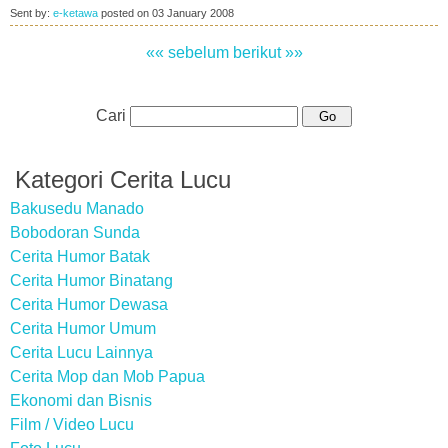
Sent by:
e-ketawa
posted on
03 January 2008
«« sebelum
berikut »»
Cari
Kategori Cerita Lucu
Bakusedu Manado
Bobodoran Sunda
Cerita Humor Batak
Cerita Humor Binatang
Cerita Humor Dewasa
Cerita Humor Umum
Cerita Lucu Lainnya
Cerita Mop dan Mob Papua
Ekonomi dan Bisnis
Film / Video Lucu