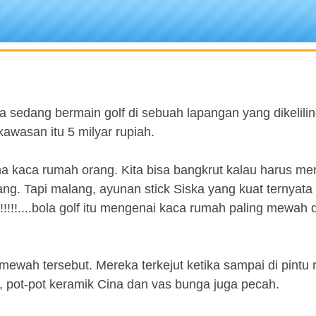
sedang bermain golf di sebuah lapangan yang dikelilin
wasan itu 5 milyar rupiah.
ena kaca rumah orang. Kita bisa bangkrut kalau harus me
ng. Tapi malang, ayunan stick Siska yang kuat ternyata 
!!!!....bola golf itu mengenai kaca rumah paling mewah d
mewah tersebut. Mereka terkejut ketika sampai di pintu 
 pot-pot keramik Cina dan vas bunga juga pecah.