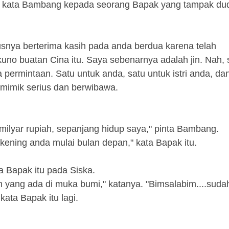
a," kata Bambang kepada seorang Bapak yang tampak du
usnya berterima kasih pada anda berdua karena telah
no buatan Cina itu. Saya sebenarnya adalah jin. Nah, 
 permintaan. Satu untuk anda, satu untuk istri anda, da
n mimik serius dan berwibawa.
1 milyar rupiah, sepanjang hidup saya," pinta Bambang.
ekening anda mulai bulan depan," kata Bapak itu.
a Bapak itu pada Siska.
 yang ada di muka bumi," katanya. "Bimsalabim....suda
 kata Bapak itu lagi.