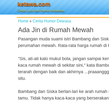
ketawa.com
Cerita Lucu dan Humor Indonesia
Home
»
Cerita Humor Dewasa
Ada Jin di Rumah Mewah
Pasangan muda suami istri Bambang dan Siska 
perumahan mewah. Rata-rata harga rumah di ka
"Sis, ati-ati kalo mukul bola, jangan sampai k
kaca rumah mewah di sekitar sini," kata Bamba
terarah dengan baik dan akhirnya ...praaanggg!
situ.
Bambang dan Siska berlari-lari ke arah rumah 
tamu. Tidak hanya kaca-kaca yang berserakan,