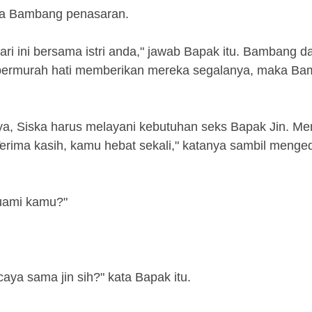
nya Bambang penasaran.
hari ini bersama istri anda," jawab Bapak itu. Bambang d
dah bermurah hati memberikan mereka segalanya, maka B
inya, Siska harus melayani kebutuhan seks Bapak Jin. Me
Terima kasih, kamu hebat sekali," katanya sambil menge
uami kamu?"
ya sama jin sih?" kata Bapak itu.