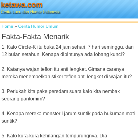
ketawa.com
Cerita Lucu dan Humor Indonesia
Home
»
Cerita Humor Umum
Fakta-Fakta Menarik
1. Kalo Circle-K itu buka 24 jam sehari, 7 hari seminggu, dan
12 bulan setahun. Kenapa dipintunya ada lobang kunci?
2. Katanya wajan teflon itu anti lengket. Gimana caranya
mereka menempelkan stiker teflon anti lengket di wajan itu?
3. Perlukah kita pake peredam suara kalo kita nembak
seorang pantomim?
4. Kenapa mereka mensteril jarum suntik pada hukuman mati
suntik?
5. Kalo kura-kura kehilangan tempurungnya, Dia