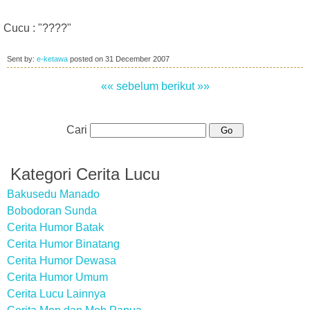
Cucu : "????"
Sent by:
e-ketawa
posted on
31 December 2007
«« sebelum
berikut »»
Cari
Kategori Cerita Lucu
Bakusedu Manado
Bobodoran Sunda
Cerita Humor Batak
Cerita Humor Binatang
Cerita Humor Dewasa
Cerita Humor Umum
Cerita Lucu Lainnya