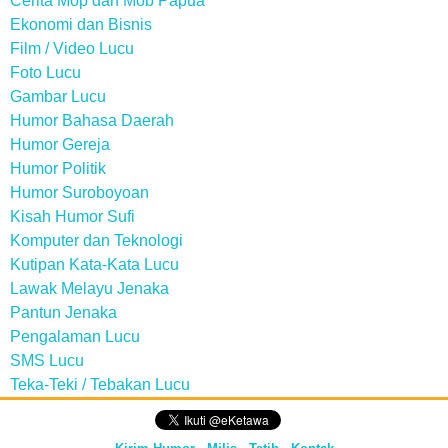
Cerita Mop dan Mob Papua
Ekonomi dan Bisnis
Film / Video Lucu
Foto Lucu
Gambar Lucu
Humor Bahasa Daerah
Humor Gereja
Humor Politik
Humor Suroboyoan
Kisah Humor Sufi
Komputer dan Teknologi
Kutipan Kata-Kata Lucu
Lawak Melayu Jenaka
Pantun Jenaka
Pengalaman Lucu
SMS Lucu
Teka-Teki / Tebakan Lucu