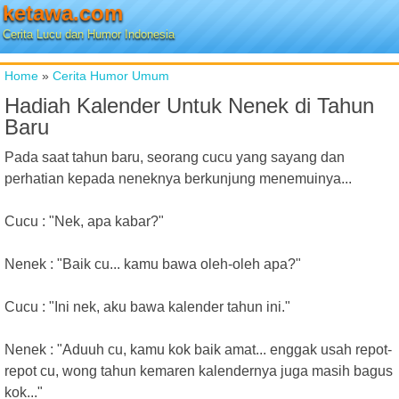
ketawa.com
Cerita Lucu dan Humor Indonesia
Home
»
Cerita Humor Umum
Hadiah Kalender Untuk Nenek di Tahun
Baru
Pada saat tahun baru, seorang cucu yang sayang dan
perhatian kepada neneknya berkunjung menemuinya...
Cucu : "Nek, apa kabar?"
Nenek : "Baik cu... kamu bawa oleh-oleh apa?"
Cucu : "Ini nek, aku bawa kalender tahun ini."
Nenek : "Aduuh cu, kamu kok baik amat... enggak usah repot-
repot cu, wong tahun kemaren kalendernya juga masih bagus
kok..."