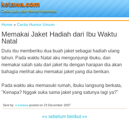
ketawa.com
Cerita Lucu dan Humor Indonesia
Home
»
Cerita Humor Umum
Memakai Jaket Hadiah dari Ibu Waktu
Natal
Dulu ibu memberiku dua buah jaket sebagai hadiah ulang
tahun. Pada waktu Natal aku mengunjungi ibuku, dan
memakai salah satu dari jaket itu dengan harapan dia akan
bahagia melihat aku memakai jaket yang dia berikan.
Pada waktu aku memasuki rumah, ibuku langsung berkata,
"Kenapa? Nggak suka sama jaket yang satunya lagi ya?"
Sent by:
e-ketawa
posted on
23 December 2007
«« sebelum
berikut »»