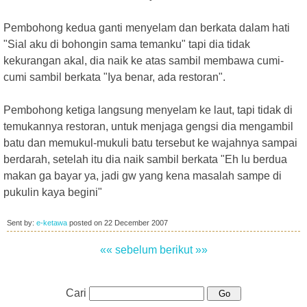
Pembohong kedua ganti menyelam dan berkata dalam hati
"Sial aku di bohongin sama temanku" tapi dia tidak
kekurangan akal, dia naik ke atas sambil membawa cumi-
cumi sambil berkata "Iya benar, ada restoran".
Pembohong ketiga langsung menyelam ke laut, tapi tidak di
temukannya restoran, untuk menjaga gengsi dia mengambil
batu dan memukul-mukuli batu tersebut ke wajahnya sampai
berdarah, setelah itu dia naik sambil berkata "Eh lu berdua
makan ga bayar ya, jadi gw yang kena masalah sampe di
pukulin kaya begini"
Sent by:
e-ketawa
posted on
22 December 2007
«« sebelum
berikut »»
Cari