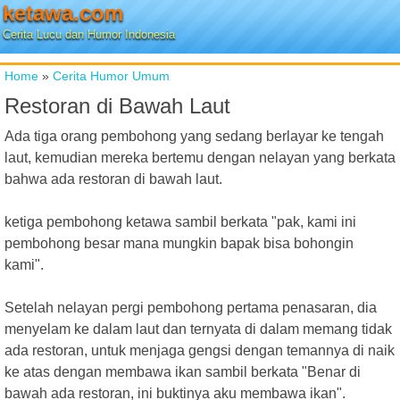
ketawa.com
Cerita Lucu dan Humor Indonesia
Home
»
Cerita Humor Umum
Restoran di Bawah Laut
Ada tiga orang pembohong yang sedang berlayar ke tengah
laut, kemudian mereka bertemu dengan nelayan yang berkata
bahwa ada restoran di bawah laut.
ketiga pembohong ketawa sambil berkata "pak, kami ini
pembohong besar mana mungkin bapak bisa bohongin
kami".
Setelah nelayan pergi pembohong pertama penasaran, dia
menyelam ke dalam laut dan ternyata di dalam memang tidak
ada restoran, untuk menjaga gengsi dengan temannya di naik
ke atas dengan membawa ikan sambil berkata "Benar di
bawah ada restoran, ini buktinya aku membawa ikan".