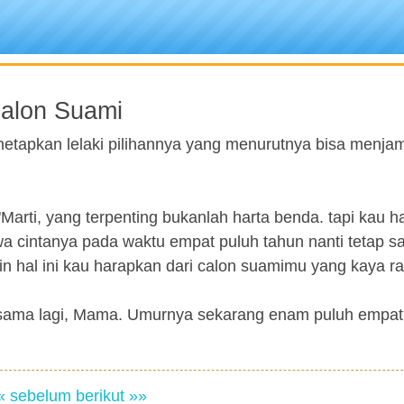
Calon Suami
netapkan lelaki pilihannya yang menurutnya bisa menja
Marti, yang terpenting bukanlah harta benda. tapi kau h
a cintanya pada waktu empat puluh tahun nanti tetap 
in hal ini kau harapkan dari calon suamimu yang kaya ra
ersama lagi, Mama. Umurnya sekarang enam puluh empat
« sebelum
berikut »»