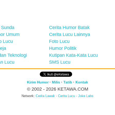
 Sunda
Cerita Humor Batak
mor Umum
Cerita Lucu Lainnya
eo Lucu
Foto Lucu
eja
Humor Politik
an Teknologi
Kutipan Kata-Kata Lucu
n Lucu
SMS Lucu
Kirim Humor
·
Milis
·
Tatib
·
Kontak
© 2002 - 2026
KETAWA.COM
Network:
Cerita Lawak
·
Cerita Lucu
·
Joke Labs