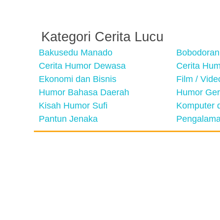
Kategori Cerita Lucu
Bakusedu Manado
Bobodoran
Cerita Humor Dewasa
Cerita Hu
Ekonomi dan Bisnis
Film / Vid
Humor Bahasa Daerah
Humor Ger
Kisah Humor Sufi
Komputer d
Pantun Jenaka
Pengalama