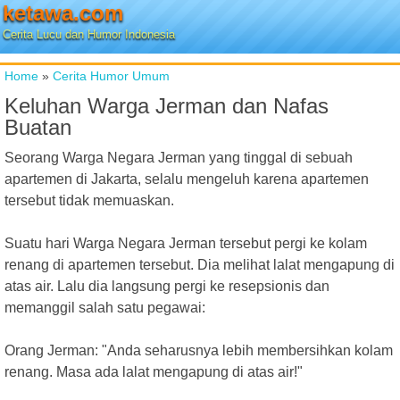
ketawa.com
Cerita Lucu dan Humor Indonesia
Home
»
Cerita Humor Umum
Keluhan Warga Jerman dan Nafas
Buatan
Seorang Warga Negara Jerman yang tinggal di sebuah
apartemen di Jakarta, selalu mengeluh karena apartemen
tersebut tidak memuaskan.
Suatu hari Warga Negara Jerman tersebut pergi ke kolam
renang di apartemen tersebut. Dia melihat lalat mengapung di
atas air. Lalu dia langsung pergi ke resepsionis dan
memanggil salah satu pegawai:
Orang Jerman: "Anda seharusnya lebih membersihkan kolam
renang. Masa ada lalat mengapung di atas air!"