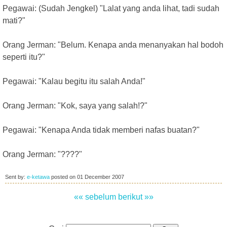
Pegawai: (Sudah Jengkel) "Lalat yang anda lihat, tadi sudah
mati?"
Orang Jerman: "Belum. Kenapa anda menanyakan hal bodoh
seperti itu?"
Pegawai: "Kalau begitu itu salah Anda!"
Orang Jerman: "Kok, saya yang salah!?"
Pegawai: "Kenapa Anda tidak memberi nafas buatan?"
Orang Jerman: "????"
Sent by:
e-ketawa
posted on
01 December 2007
«« sebelum
berikut »»