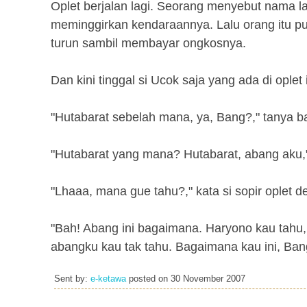
Oplet berjalan lagi. Seorang menyebut nama lagi,
meminggirkan kendaraannya. Lalu orang itu p
turun sambil membayar ongkosnya.
Dan kini tinggal si Ucok saja yang ada di ople
"Hutabarat sebelah mana, ya, Bang?," tanya bal
"Hutabarat yang mana? Hutabarat, abang aku,
"Lhaaa, mana gue tahu?," kata si sopir oplet 
"Bah! Abang ini bagaimana. Haryono kau tahu,
abangku kau tak tahu. Bagaimana kau ini, Ban
Sent by:
e-ketawa
posted on
30 November 2007