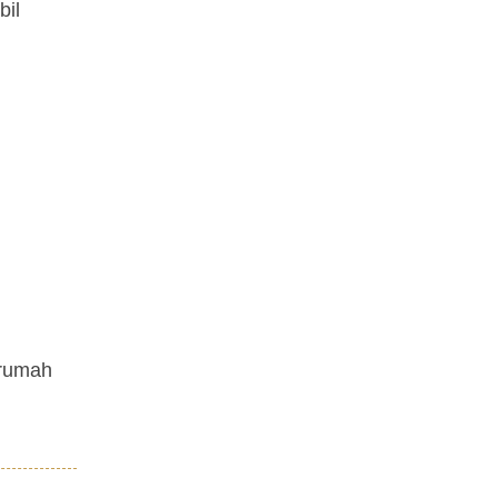
bil
 rumah