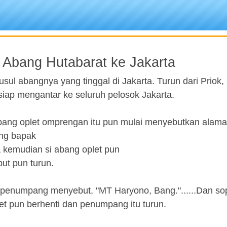
i Abang Hutabarat ke Jakarta
sul abangnya yang tinggal di Jakarta. Turun dari Priok,
siap mengantar ke seluruh pelosok Jakarta.
pang oplet omprengan itu pun mulai menyebutkan alam
ang bapak
ma kemudian si abang oplet pun
ut pun turun.
 penumpang menyebut, "MT Haryono, Bang."......Dan sopi
t pun berhenti dan penumpang itu turun.