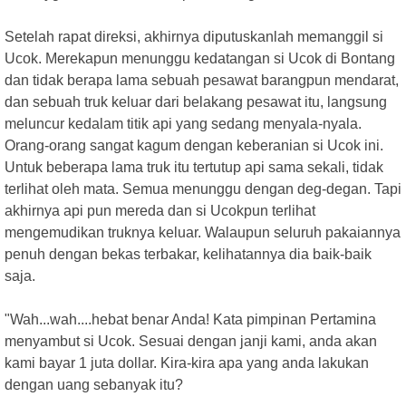
Setelah rapat direksi, akhirnya diputuskanlah memanggil si
Ucok. Merekapun menunggu kedatangan si Ucok di Bontang
dan tidak berapa lama sebuah pesawat barangpun mendarat,
dan sebuah truk keluar dari belakang pesawat itu, langsung
meluncur kedalam titik api yang sedang menyala-nyala.
Orang-orang sangat kagum dengan keberanian si Ucok ini.
Untuk beberapa lama truk itu tertutup api sama sekali, tidak
terlihat oleh mata. Semua menunggu dengan deg-degan. Tapi
akhirnya api pun mereda dan si Ucokpun terlihat
mengemudikan truknya keluar. Walaupun seluruh pakaiannya
penuh dengan bekas terbakar, kelihatannya dia baik-baik
saja.
"Wah...wah....hebat benar Anda! Kata pimpinan Pertamina
menyambut si Ucok. Sesuai dengan janji kami, anda akan
kami bayar 1 juta dollar. Kira-kira apa yang anda lakukan
dengan uang sebanyak itu?