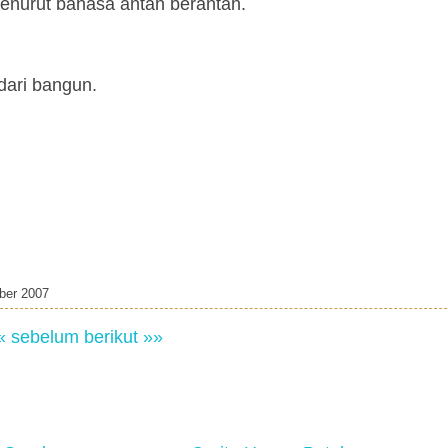
enurut bahasa antah berantah.
dari bangun.
ber 2007
« sebelum
berikut »»