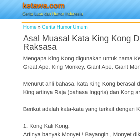
ketawa.com
Cerita Lucu dan Humor Indonesia
Home
»
Cerita Humor Umum
Asal Muasal Kata King Kong 
Raksasa
Mengapa King Kong digunakan untuk nama Ke
Great Ape, King Monkey, Giant Ape, Giant Mon
Menurut ahli bahasa, kata King Kong berasal d
King artinya Raja (bahasa Inggris) dan Kong a
Berikut adalah kata-kata yang terkait dengan K
1. Kong Kali Kong:
Artinya banyak Monyet ! Bayangin , Monyet di