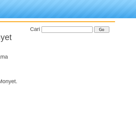
Cari
yet
ama
Monyet.