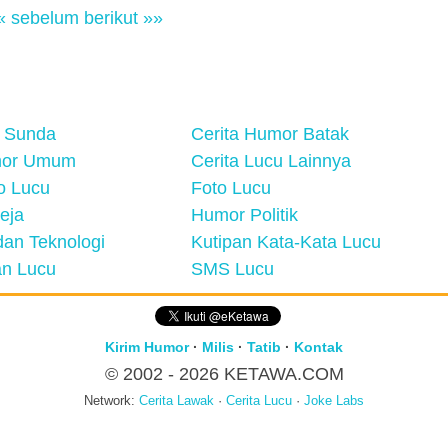
« sebelum
berikut »»
 Sunda
Cerita Humor Batak
mor Umum
Cerita Lucu Lainnya
eo Lucu
Foto Lucu
eja
Humor Politik
an Teknologi
Kutipan Kata-Kata Lucu
n Lucu
SMS Lucu
Kirim Humor
·
Milis
·
Tatib
·
Kontak
© 2002 - 2026
KETAWA.COM
Network:
Cerita Lawak
·
Cerita Lucu
·
Joke Labs