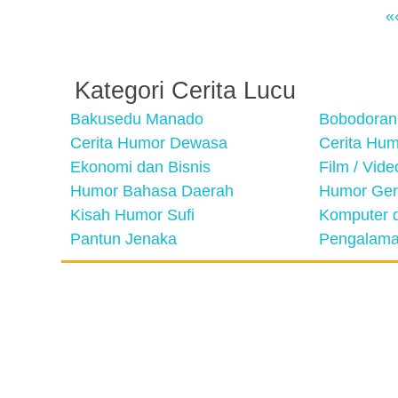
«
Kategori Cerita Lucu
Bakusedu Manado
Bobodoran
Cerita Humor Dewasa
Cerita Hu
Ekonomi dan Bisnis
Film / Vid
Humor Bahasa Daerah
Humor Ger
Kisah Humor Sufi
Komputer d
Pantun Jenaka
Pengalama