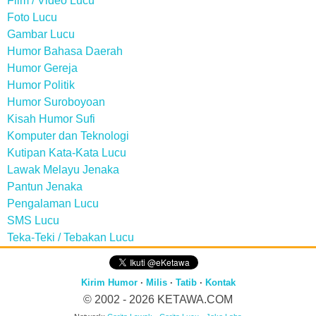
Film / Video Lucu
Foto Lucu
Gambar Lucu
Humor Bahasa Daerah
Humor Gereja
Humor Politik
Humor Suroboyoan
Kisah Humor Sufi
Komputer dan Teknologi
Kutipan Kata-Kata Lucu
Lawak Melayu Jenaka
Pantun Jenaka
Pengalaman Lucu
SMS Lucu
Teka-Teki / Tebakan Lucu
Kirim Humor
·
Milis
·
Tatib
·
Kontak
© 2002 - 2026
KETAWA.COM