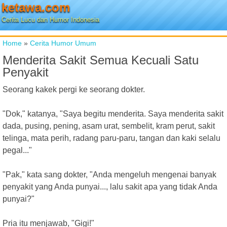
ketawa.com
Cerita Lucu dan Humor Indonesia
Home
»
Cerita Humor Umum
Menderita Sakit Semua Kecuali Satu
Penyakit
Seorang kakek pergi ke seorang dokter.
"Dok," katanya, "Saya begitu menderita. Saya menderita sakit
dada, pusing, pening, asam urat, sembelit, kram perut, sakit
telinga, mata perih, radang paru-paru, tangan dan kaki selalu
pegal..."
"Pak," kata sang dokter, "Anda mengeluh mengenai banyak
penyakit yang Anda punyai..., lalu sakit apa yang tidak Anda
punyai?"
Pria itu menjawab, "Gigi!"