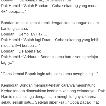
Bondan : "Gampang Pak, Sebelassss....!!!"
Pak Hamid : "Salah Bondan... Coba sekarang yang mudah,
4+4 berapa ... "
Bondan kembali komat kamit dengan kedua tangan dalam
kantong celana.
Bondan : "Sembilan Pak....."
Pak Hamid : "Salah lagi Daan... Coba sekarang yang lebih
mudah, 3+4 berapa ... "
Bondan : "Delapan Pak....."
Pak Hamid : "Adduuuh Bondan kamu harus sering belajar...
lagi ya"
"Coba kemari Bapak ingin tahu cara kamu menghitung ..."
Kemudian Bondan mempraktekkan caranya menghitung...
Kedua tangan dimasukkan kedalam kantong celananya... Pak
Hamid mulai curiga dengan cara menghitungnya, karena
selalu selisih satu... Setelah diperiksa... "Coba Bapak lihat