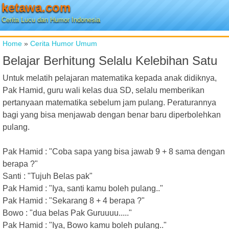
ketawa.com
Cerita Lucu dan Humor Indonesia
Home
»
Cerita Humor Umum
Belajar Berhitung Selalu Kelebihan Satu
Untuk melatih pelajaran matematika kepada anak didiknya,
Pak Hamid, guru wali kelas dua SD, selalu memberikan
pertanyaan matematika sebelum jam pulang. Peraturannya
bagi yang bisa menjawab dengan benar baru diperbolehkan
pulang.
Pak Hamid : "Coba sapa yang bisa jawab 9 + 8 sama dengan
berapa ?"
Santi : "Tujuh Belas pak"
Pak Hamid : "Iya, santi kamu boleh pulang.."
Pak Hamid : "Sekarang 8 + 4 berapa ?"
Bowo : "dua belas Pak Guruuuu....."
Pak Hamid : "Iya, Bowo kamu boleh pulang.."