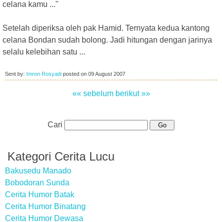
celana kamu ..."
Setelah diperiksa oleh pak Hamid. Ternyata kedua kantong
celana Bondan sudah bolong. Jadi hitungan dengan jarinya
selalu kelebihan satu ...
Sent by:
Imron Rosyadi
posted on
09 August 2007
«« sebelum
berikut »»
Cari
Kategori Cerita Lucu
Bakusedu Manado
Bobodoran Sunda
Cerita Humor Batak
Cerita Humor Binatang
Cerita Humor Dewasa