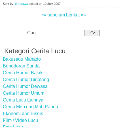
Sent by:
e-ketawa
posted on
10 July 2007
«« sebelum
berikut »»
Cari
Kategori Cerita Lucu
Bakusedu Manado
Bobodoran Sunda
Cerita Humor Batak
Cerita Humor Binatang
Cerita Humor Dewasa
Cerita Humor Umum
Cerita Lucu Lainnya
Cerita Mop dan Mob Papua
Ekonomi dan Bisnis
Film / Video Lucu