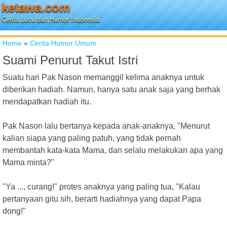
ketawa.com
Cerita Lucu dan Humor Indonesia
Home
»
Cerita Humor Umum
Suami Penurut Takut Istri
Suatu hari Pak Nason memanggil kelima anaknya untuk
diberikan hadiah. Namun, hanya satu anak saja yang berhak
mendapatkan hadiah itu.
Pak Nason lalu bertanya kepada anak-anaknya, "Menurut
kalian siapa yang paling patuh, yang tidak pernah
membantah kata-kata Mama, dan selalu melakukan apa yang
Mama minta?"
"Ya ..., curang!" protes anaknya yang paling tua, "Kalau
pertanyaan gitu sih, berarti hadiahnya yang dapat Papa
dong!"