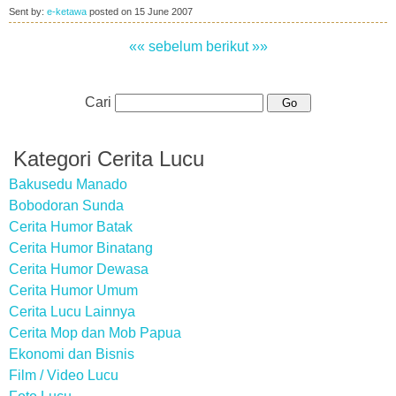
Sent by:
e-ketawa
posted on
15 June 2007
«« sebelum
berikut »»
Cari
Kategori Cerita Lucu
Bakusedu Manado
Bobodoran Sunda
Cerita Humor Batak
Cerita Humor Binatang
Cerita Humor Dewasa
Cerita Humor Umum
Cerita Lucu Lainnya
Cerita Mop dan Mob Papua
Ekonomi dan Bisnis
Film / Video Lucu