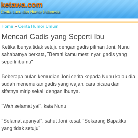
ketawa.com
Cerita Lucu dan Humor Indonesia
Home
»
Cerita Humor Umum
Mencari Gadis yang Seperti Ibu
Ketika Ibunya tidak setuju dengan gadis pilihan Joni, Nunu
sahabatnya berkata, "Berarti kamu mesti nyari gadis yang
seperti ibumu"
Beberapa bulan kemudian Joni cerita kepada Nunu kalau dia
sudah menemukan gadis yang wajah, cara bicara dan
sifatnya mirip sekali dengan ibunya.
"Wah selamat ya!", kata Nunu
"Selamat apanya!", sahut Joni kesal, "Sekarang Bapakku
yang tidak setuju".