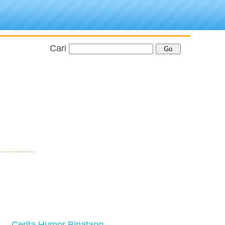
Cari
Cerita Humor Binatang