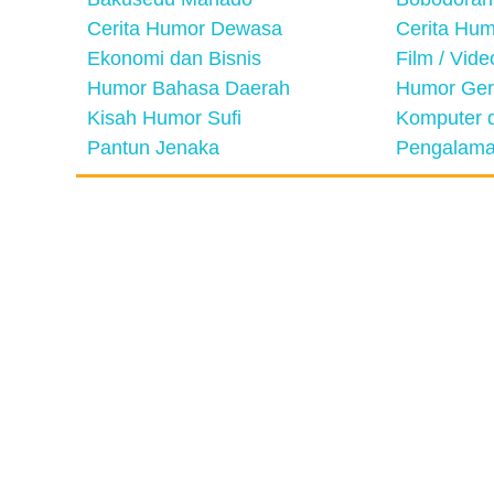
Cerita Humor Dewasa
Cerita Hu
Ekonomi dan Bisnis
Film / Vid
Humor Bahasa Daerah
Humor Ger
Kisah Humor Sufi
Komputer d
Pantun Jenaka
Pengalama