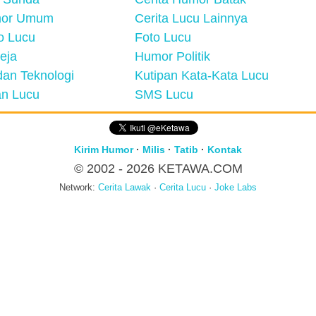
mor Umum
Cerita Lucu Lainnya
eo Lucu
Foto Lucu
eja
Humor Politik
an Teknologi
Kutipan Kata-Kata Lucu
n Lucu
SMS Lucu
Kirim Humor
·
Milis
·
Tatib
·
Kontak
© 2002 - 2026
KETAWA.COM
Network:
Cerita Lawak
·
Cerita Lucu
·
Joke Labs