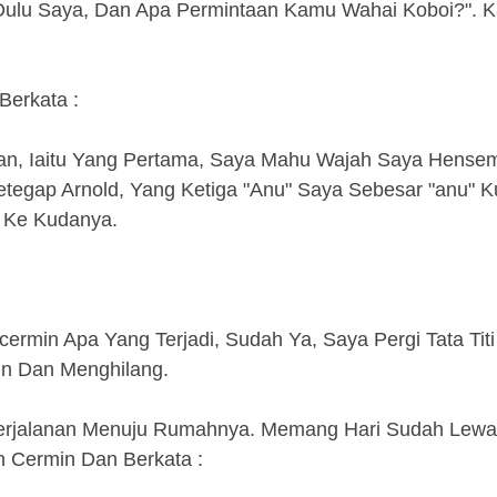
 Dulu Saya, Dan Apa Permintaan Kamu Wahai Koboi?". K
Berkata :
taan, Iaitu Yang Pertama, Saya Mahu Wajah Saya Hens
tegap Arnold, Yang Ketiga "Anu" Saya Sebesar "anu" 
i Ke Kudanya.
rmin Apa Yang Terjadi, Sudah Ya, Saya Pergi Tata Titi 
un Dan Menghilang.
 Perjalanan Menuju Rumahnya. Memang Hari Sudah Lewa
n Cermin Dan Berkata :