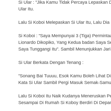
Si Ular : "Jika Kamu Tidak Percaya Lepaskan
Ular Itu.
Lalu Si Koboi Melepaskan Si Ular Itu, Lalu Dia 
Si Koboi : "Saya Mempunyai 3 (Tiga) Permin
Lionardo Dikopiko, Yang Kedua badan Saya Se
Saya Tunggangi Itu". Sambil Menunjukkan Jar
Si Ular Berkata Dengan Tenang :
"Sonang Bai Tuuuu, Esok Kamu Boleh Lihat Dice
Kata Si Ular Sambil Pergi Masuk Semak-Sam
Lalu Si Koboi Itu Naik Kudanya Meneruskan
Sesampai Di Rumah Si Koboy Berdiri Di Depa