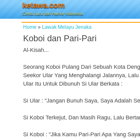
ketawa.com
Cerita Lucu dan Humor Indonesia
Home
»
Lawak Melayu Jenaka
Koboi dan Pari-Pari
Al-Kisah...
Seorang Koboi Pulang Dari Sebuah Kota Deng
Seekor Ular Yang Menghalangi Jalannya, Lalu
Ular Itu Untuk Dibunuh Si Ular Berkata :
Si Ular : "Jangan Bunuh Saya, Saya Adalah Se
Si Koboi Terkejut, Dan Masih Ragu, Lalu Berta
Si Koboi : "Jika Kamu Pari-Pari Apa Yang Saya