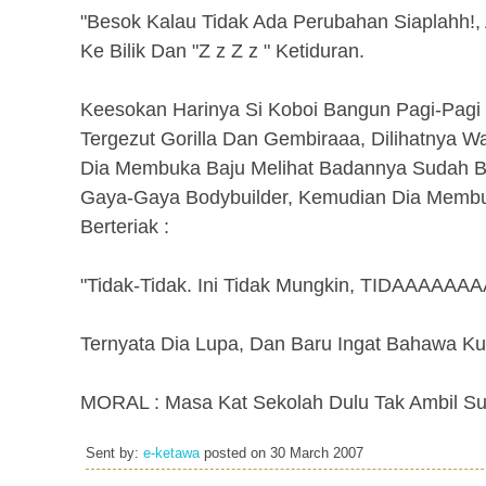
"Besok Kalau Tidak Ada Perubahan Siaplahh!,
Ke Bilik Dan "Z z Z z " Ketiduran.
Keesokan Harinya Si Koboi Bangun Pagi-Pagi 
Tergezut Gorilla Dan Gembiraaa, Dilihatnya 
Dia Membuka Baju Melihat Badannya Sudah 
Gaya-Gaya Bodybuilder, Kemudian Dia Membuka
Berteriak :
"Tidak-Tidak. Ini Tidak Mungkin, TIDAAAAAAA
Ternyata Dia Lupa, Dan Baru Ingat Bahawa Ku
MORAL : Masa Kat Sekolah Dulu Tak Ambil Su
Sent by:
e-ketawa
posted on
30 March 2007