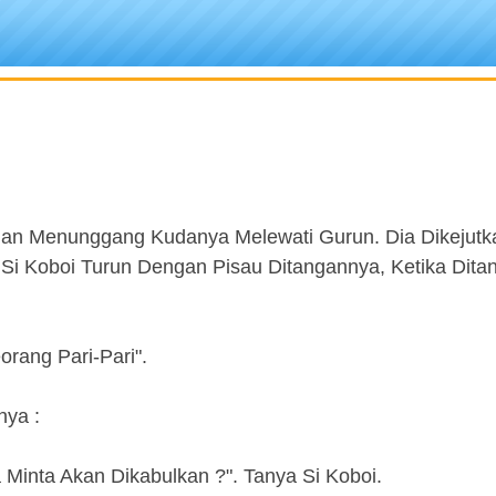
an Menunggang Kudanya Melewati Gurun. Dia Dikejutk
 Si Koboi Turun Dengan Pisau Ditangannya, Ketika Dita
orang Pari-Pari".
nya :
 Minta Akan Dikabulkan ?". Tanya Si Koboi.