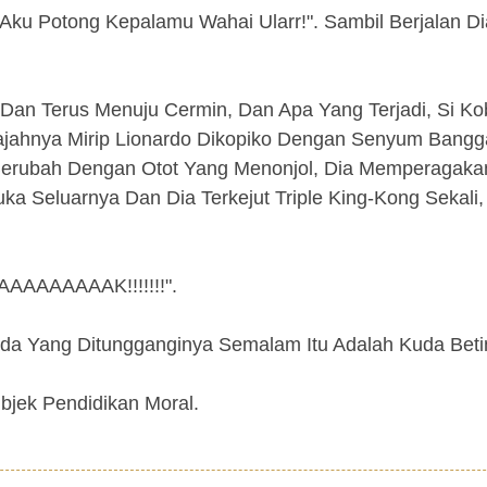
 Aku Potong Kepalamu Wahai Ularr!". Sambil Berjalan D
Dan Terus Menuju Cermin, Dan Apa Yang Terjadi, Si Ko
Wajahnya Mirip Lionardo Dikopiko Dengan Senyum Bangg
Berubah Dengan Otot Yang Menonjol, Dia Memperagaka
 Seluarnya Dan Dia Terkejut Triple King-Kong Sekali
AAAAAAAAAK!!!!!!!".
da Yang Ditungganginya Semalam Itu Adalah Kuda Betina
bjek Pendidikan Moral.