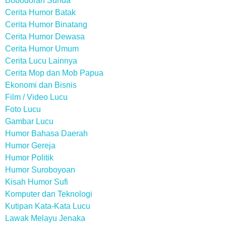
Bobodoran Sunda
Cerita Humor Batak
Cerita Humor Binatang
Cerita Humor Dewasa
Cerita Humor Umum
Cerita Lucu Lainnya
Cerita Mop dan Mob Papua
Ekonomi dan Bisnis
Film / Video Lucu
Foto Lucu
Gambar Lucu
Humor Bahasa Daerah
Humor Gereja
Humor Politik
Humor Suroboyoan
Kisah Humor Sufi
Komputer dan Teknologi
Kutipan Kata-Kata Lucu
Lawak Melayu Jenaka