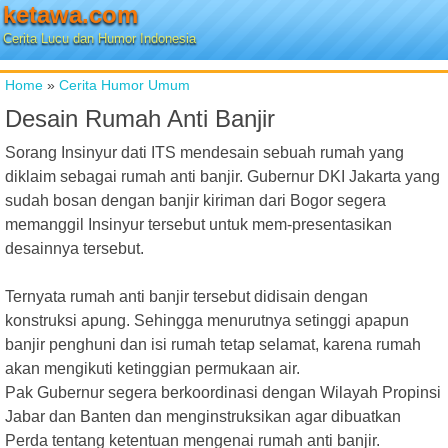
ketawa.com
Cerita Lucu dan Humor Indonesia
Home
»
Cerita Humor Umum
Desain Rumah Anti Banjir
Sorang Insinyur dati ITS mendesain sebuah rumah yang
diklaim sebagai rumah anti banjir. Gubernur DKI Jakarta yang
sudah bosan dengan banjir kiriman dari Bogor segera
memanggil Insinyur tersebut untuk mem-presentasikan
desainnya tersebut.
Ternyata rumah anti banjir tersebut didisain dengan
konstruksi apung. Sehingga menurutnya setinggi apapun
banjir penghuni dan isi rumah tetap selamat, karena rumah
akan mengikuti ketinggian permukaan air.
Pak Gubernur segera berkoordinasi dengan Wilayah Propinsi
Jabar dan Banten dan menginstruksikan agar dibuatkan
Perda tentang ketentuan mengenai rumah anti banjir.